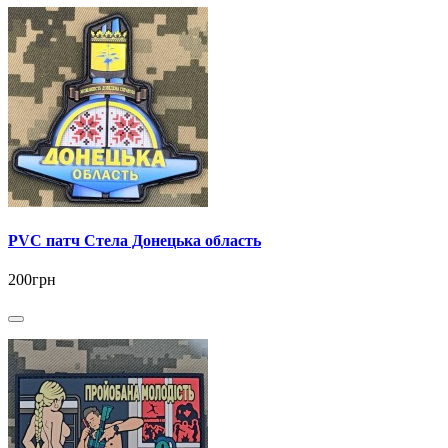
PVC патч Стела Донецька область
200грн