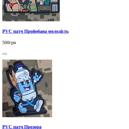
PVC патч Пройобана молодість
500грн
PVC патч Прозора