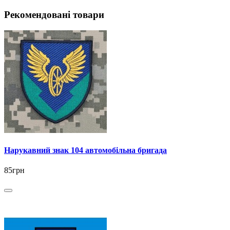
Рекомендовані товари
Нарукавний знак 104 автомобільна бригада
85грн