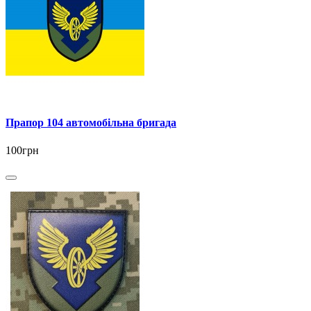
Прапор 104 автомобільна бригада
100грн