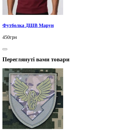
Футболка ДШВ Марун
450грн
Переглянуті вами товари