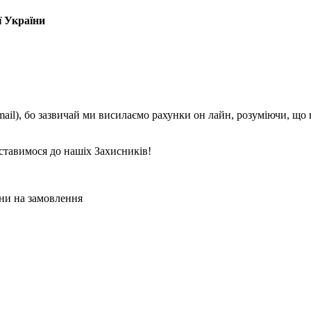
ї України
mail), бо зазвичай ми висилаємо рахунки он лайн, розуміючи, що
ставимося до нашіх Захисників!
ни на замовлення