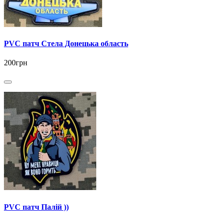
PVC патч Стела Донецька область
200грн
PVC патч Палій ))