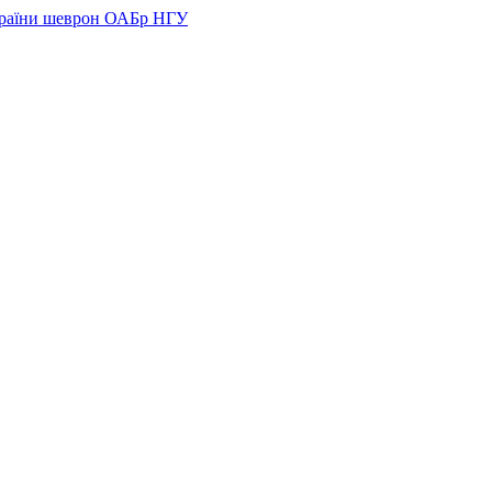
України шеврон ОАБр НГУ