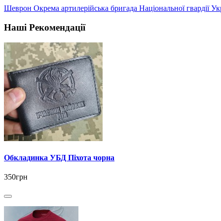
Шеврон Окрема артилерійська бригада Національної гвардії 
Наші Рекомендації
Обкладинка УБД Піхота чорна
350грн