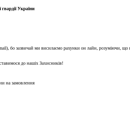
 гвардії України
mail), бо зазвичай ми висилаємо рахунки он лайн, розуміючи, що
ставимося до нашіх Захисників!
ни на замовлення