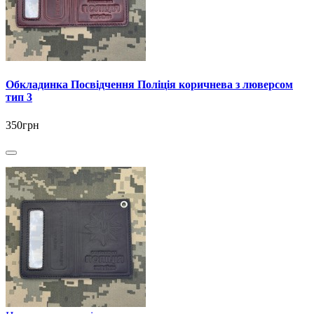
Обкладинка Посвідчення Поліція коричнева з люверсом
тип 3
350грн