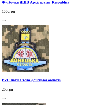
Футболка ДШВ Архістратиг Respublica
1550грн
PVC патч Стела Донецька область
200грн