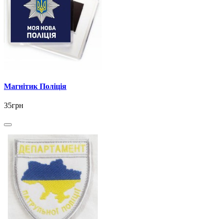
Магнітик Поліція
35грн