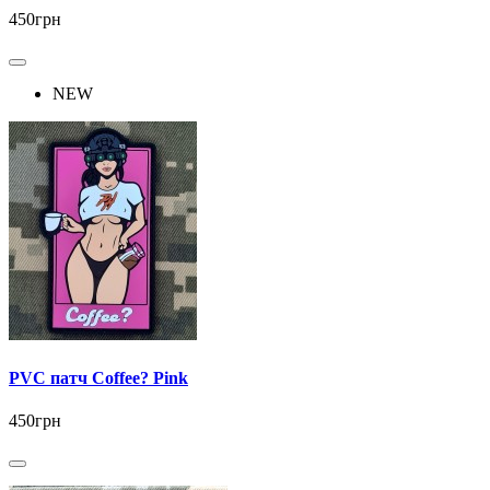
450грн
NEW
PVC патч Coffee? Pink
450грн