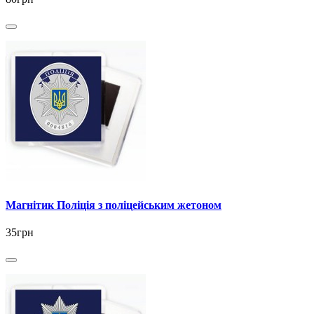
Магнітик Поліція з поліцейським жетоном
35грн