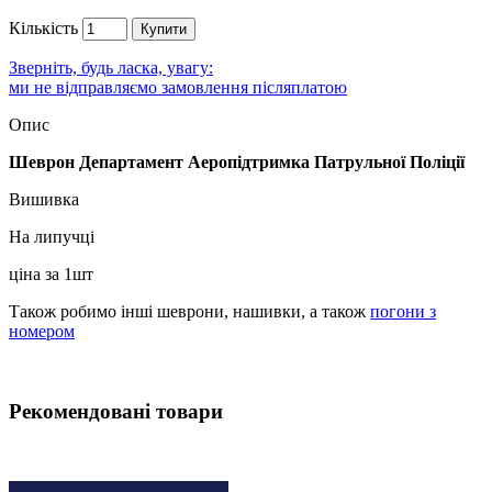
Кількість
Купити
Зверніть, будь ласка, увагу:
ми не відправляємо замовлення післяплатою
Опис
Шеврон Департамент Аеропідтримка Патрульної Поліції
Вишивка
На липучці
ціна за 1шт
Також робимо інші шеврони, нашивки, а також
погони з
номером
Рекомендовані товари