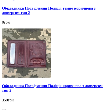
Обкладинка Посвідчення Поліція темно коричнева з
люверсом тип 2
0грн
Обкладинка Посвідчення Поліція коричнева з люверсом
тип 2
350грн