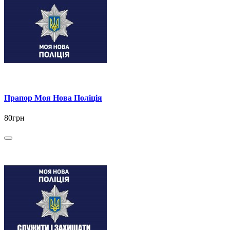
Прапор Моя Нова Поліція
80грн