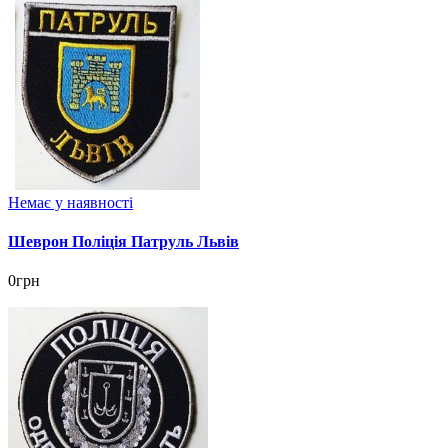
Немає у наявності
Шеврон Поліція Патруль Львів
0грн