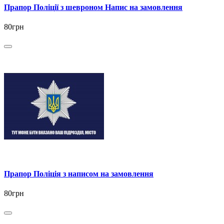
Прапор Поліції з шевроном Напис на замовлення
80грн
Прапор Поліція з написом на замовлення
80грн