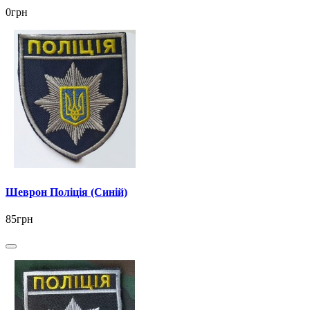
0грн
Шеврон Поліція (Синій)
85грн