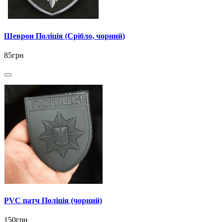
Шеврон Поліція (Срібло, чорний)
85грн
PVC патч Поліція (чорний)
150грн