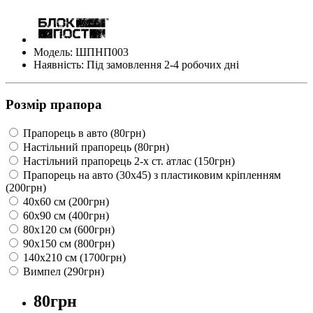
Модель: ШПНП003
Наявність: Під замовлення 2-4 робочих дні
Розмір прапора
Прапорець в авто (80грн)
Настільний прапорець (80грн)
Настільний прапорець 2-х ст. атлас (150грн)
Прапорець на авто (30х45) з пластиковим кріпленням
(200грн)
40х60 см (200грн)
60х90 см (400грн)
80х120 см (600грн)
90х150 см (800грн)
140х210 см (1700грн)
Вимпел (290грн)
80грн