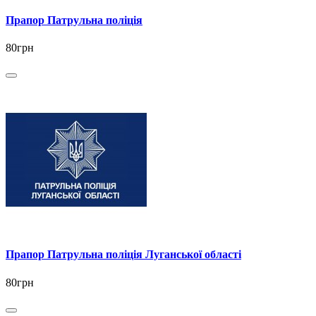
Прапор Патрульна поліція
80грн
Прапор Патрульна поліція Луганської області
80грн