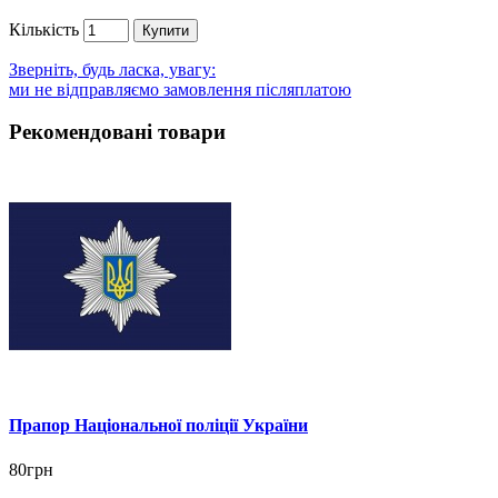
Кількість
Купити
Зверніть, будь ласка, увагу:
ми не відправляємо замовлення післяплатою
Рекомендовані товари
Прапор Національної поліції України
80грн