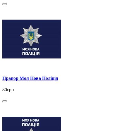
Прапор Моя Нова Поліція
80грн