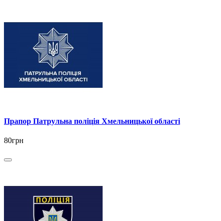
Прапор Патрульна поліція Хмельницької області
80грн