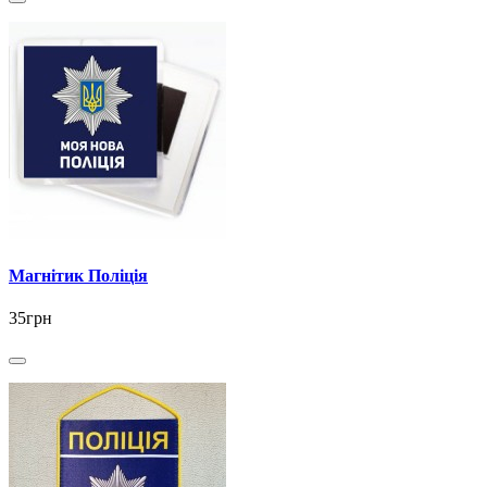
Магнітик Поліція
35грн