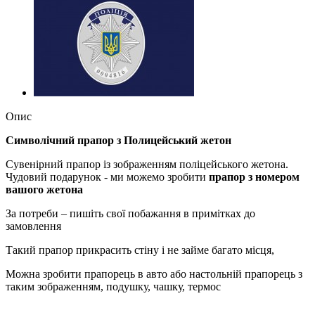
Опис
Символічний прапор з Полицейський жетон
Сувенірний прапор із зображенням поліцейського жетона.
Чудовий подарунок - ми можемо зробити
прапор з номером
вашого жетона
За потреби – пишіть свої побажання в примітках до
замовлення
Такий прапор прикрасить стіну і не займе багато місця,
Можна зробити прапорець в авто або настольній прапорець з
таким зображенням, подушку, чашку, термос