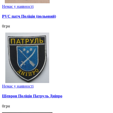
Немає у наявності
PVC патч Поліція (польовий)
0грн
Немає у наявності
Шеврон Поліція Патруль Дніпро
0грн