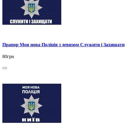
Прапор Моя нова Поліція з девизом Служити і Захищати
80грн