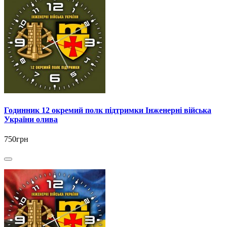
Годинник 12 окремий полк підтримки Інженерні війська
України олива
750грн