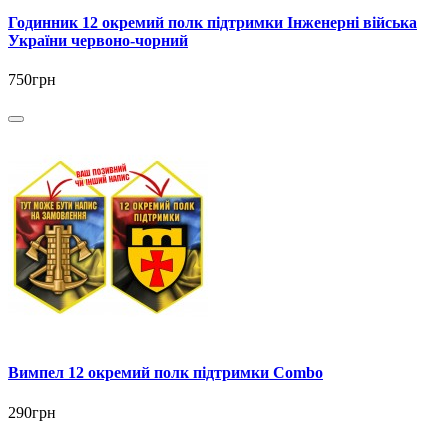
Годинник 12 окремий полк підтримки Інженерні війська
України червоно-чорний
750грн
Вимпел 12 окремий полк підтримки Combo
290грн