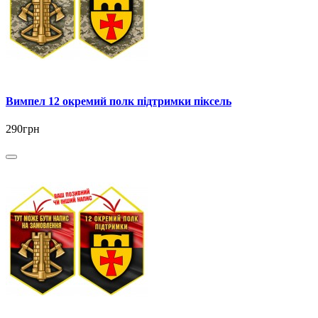
Вимпел 12 окремий полк підтримки піксель
290грн