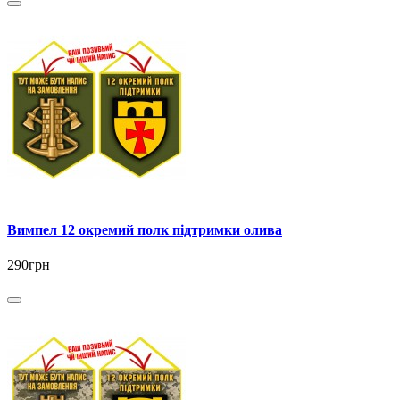
Вимпел 12 окремий полк підтримки олива
290грн