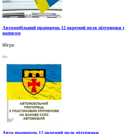
Автомобільний прапорець 12 окремий полк підтримки з
написом
80грн
Авто прапорець 12 окремий полк підтримки