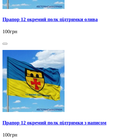
Прапор 12 окремий полк підтримки олива
100грн
Прапор 12 окремий полк підтримки з написом
100грн