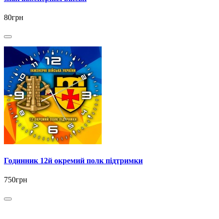
80грн
Годинник 12й окремий полк підтримки
750грн