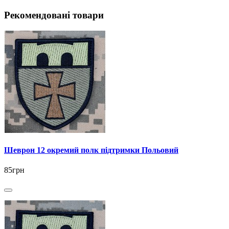
Рекомендовані товари
Шеврон 12 окремий полк підтримки Польовий
85грн