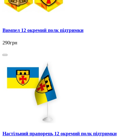
Вимпел 12 окремий полк підтримки
290грн
Настільний прапорець 12 окремий полк підтримки