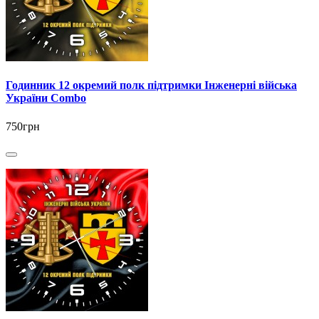
Годинник 12 окремий полк підтримки Інженерні війська
України Combo
750грн