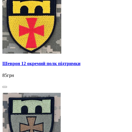
Шеврон 12 окремий полк підтримки
85грн