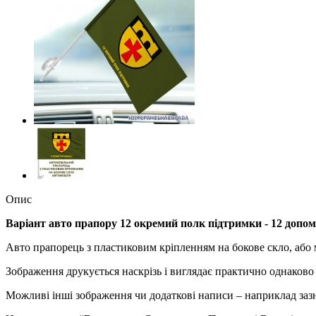
Опис
Варіант авто прапору
12 окремий полк підтримки - 12 допо
Авто прапорець з пластиковим кріпленням на бокове скло, або 
Зображення друкується наскрізь і виглядає практично однаково
Можливі інші зображення чи додаткові написи – наприклад зазн