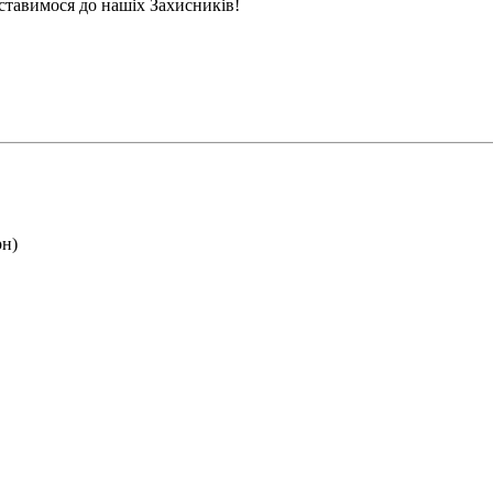
ставимося до нашіх Захисників!
рн)