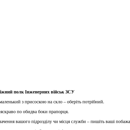
міжний полк Інженерних військ ЗСУ
маленький з присоскою на скло – оберіть потрібний.
 яскраво по обидва боки прапорця.
ачення вашого підрозділу чи місця служби – пишіть ваші побажа