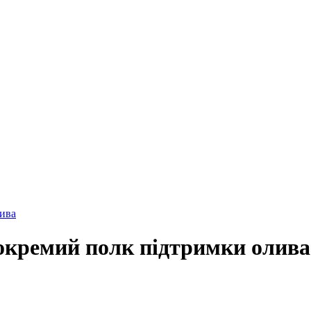
ива
окремий полк підтримки олива