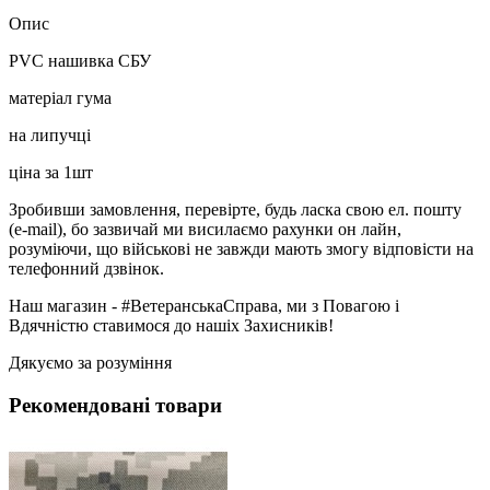
Опис
PVC нашивка СБУ
матеріал гума
на липучці
ціна за 1шт
Зробивши замовлення, перевірте, будь ласка свою ел. пошту
(e-mail), бо зазвичай ми висилаємо рахунки он лайн,
розуміючи, що військові не завжди мають змогу відповісти на
телефонний дзвінок.
Наш магазин - #ВетеранськаСправа, ми з Повагою і
Вдячністю ставимося до нашіх Захисників!
Дякуємо за розуміння
Рекомендовані товари