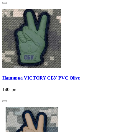
Нашивка VICTORY СБУ PVC Olive
140грн