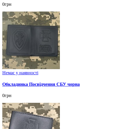
0грн
Немає у наявності
Обкладинка Посвідчення СБУ чорна
0грн