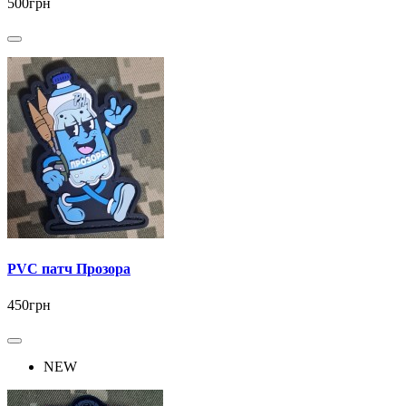
500грн
PVC патч Прозора
450грн
NEW