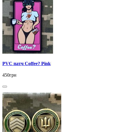
PVC патч Coffee? Pink
450грн