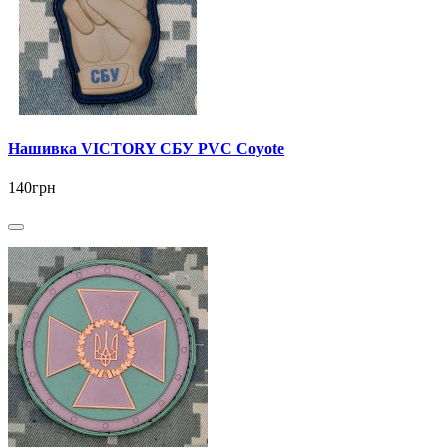
Нашивка VICTORY СБУ PVC Coyote
140грн