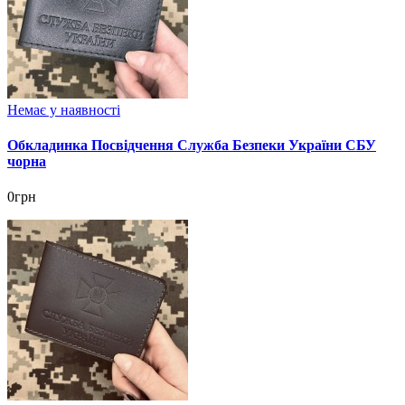
Немає у наявності
Обкладинка Посвідчення Служба Безпеки України СБУ
чорна
0грн