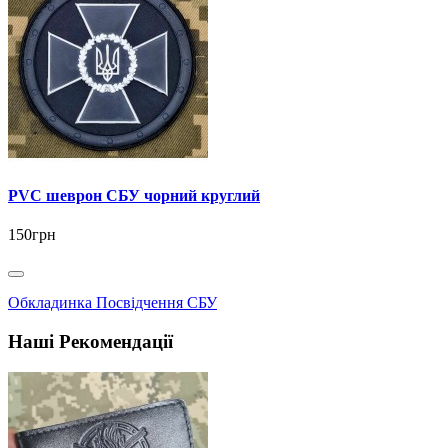
PVC шеврон СБУ чорний круглий
150грн
Обкладинка Посвідчення СБУ
Наші Рекомендації