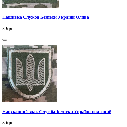
Нашивка Служба Безпеки України Олива
80грн
Нарукавний знак Служба Безпеки України польовий
80грн