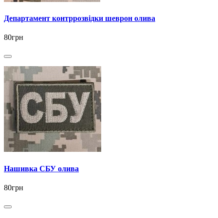
Департамент контррозвідки шеврон олива
80грн
Нашивка СБУ олива
80грн