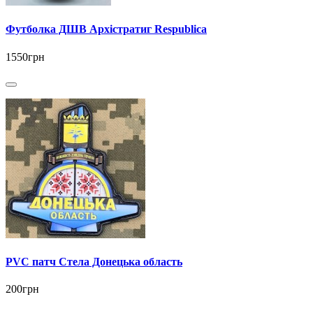
Футболка ДШВ Архістратиг Respublica
1550грн
PVC патч Стела Донецька область
200грн