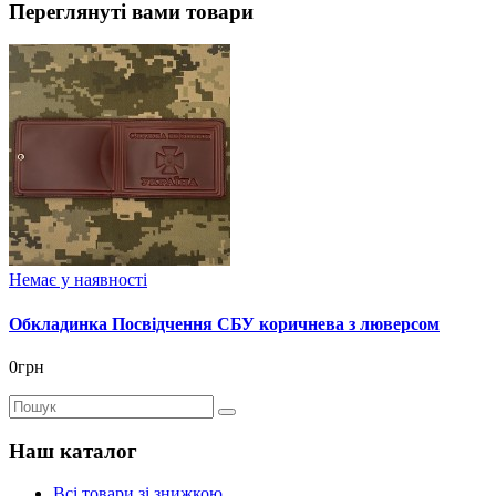
Переглянуті вами товари
Немає у наявності
Обкладинка Посвідчення СБУ коричнева з люверсом
0грн
Наш каталог
Всі товари зі знижкою