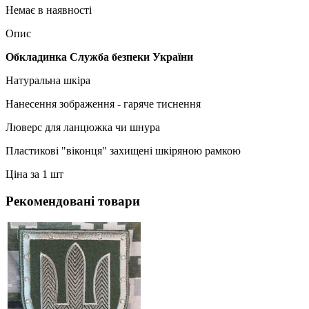
Немає в наявності
Опис
Обкладинка Служба безпеки України
Натуральна шкіра
Нанесення зображення - гаряче тиснення
Люверс для ланцюжка чи шнура
Пластикові "віконця" захищені шкіряною рамкою
Ціна за 1 шт
Рекомендовані товари