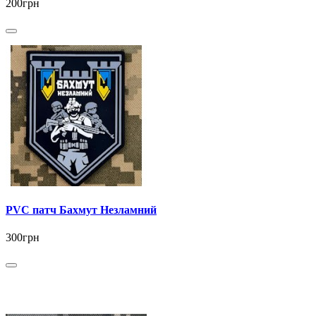
200грн
PVC патч Бахмут Незламний
300грн