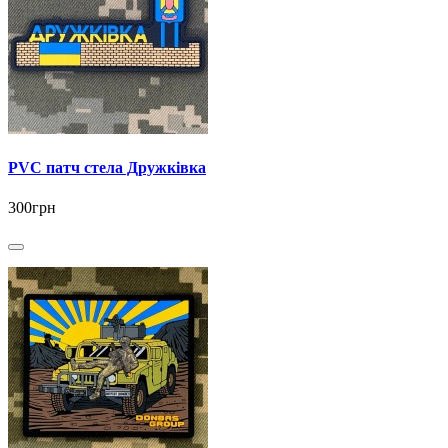
PVC патч стела Дружківка
300грн