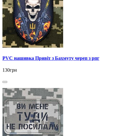
PVC нашивка Привіт з Бахмуту череп з рпг
130грн