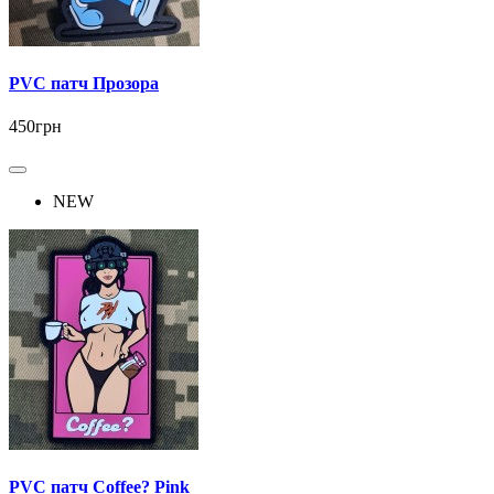
PVC патч Прозора
450грн
NEW
PVC патч Coffee? Pink