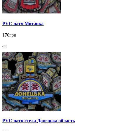
PVC патч Мотанка
170грн
PVC патч стела Донецька область