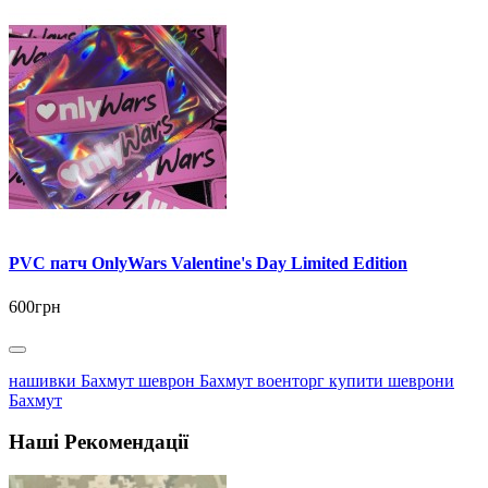
PVC патч OnlyWars Valentine's Day Limited Edition
600грн
нашивки Бахмут шеврон Бахмут военторг купити шеврони
Бахмут
Наші Рекомендації