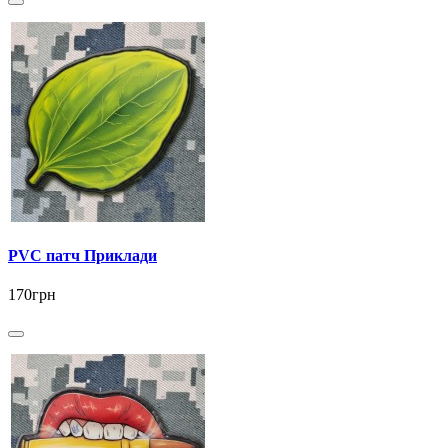
PVC патч Приклади
170грн