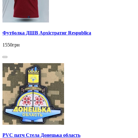
Футболка ДШВ Архістратиг Respublica
1550грн
PVC патч Стела Донецька область