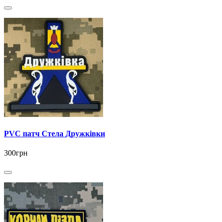
PVC патч Стела Дружківки
300грн