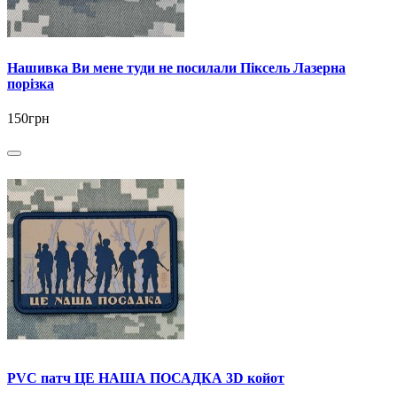
Нашивка Ви мене туди не посилали Піксель Лазерна
порізка
150грн
PVC патч ЦЕ НАША ПОСАДКА 3D койот