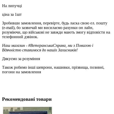
На липучці
ціна за 1шт
Зробивши замовлення, перевірте, будь ласка свою ел. пошту
(e-mail), бо зазвичай ми висилаємо рахунки он лайн,
розуміючи, що військові не завжди мають змогу відповісти на
телефонний дзвінок.
Наш магазин - #ВетеранськаСправа, ми з Повагою і
Вдячністю ставимося до нашіх Захисників!
Дякуємо за розуміння
Також робимо інші шеврони, нашивки, прізвища, позивні,
погони на замовлення
Рекомендовані товари