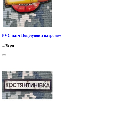
PVC патч Поцілунок з патроном
170грн