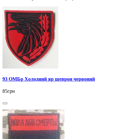
93 ОМБр Холодний яр шеврон червоний
85грн