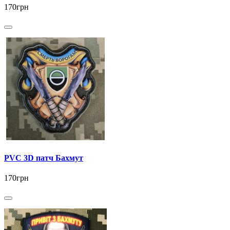
170грн
PVC 3D патч Бахмут
170грн