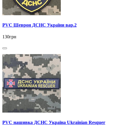
PVC Шеврон ДСНС України вар.2
130грн
PVC нашивка ДСНС Україна Ukrainian Resquer