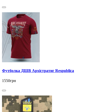
Футболка ДШВ Архістратиг Respublica
1550грн