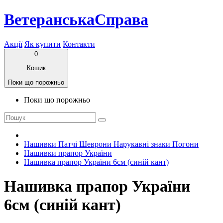
ВетеранськаСправа
Акції
Як купити
Контакти
0
Кошик
Поки що порожньо
Поки що порожньо
Нашивки Патчі Шеврони Нарукавні знаки Погони
Нашивки прапор України
Нашивка прапор України 6см (синій кант)
Нашивка прапор України
6см (синій кант)