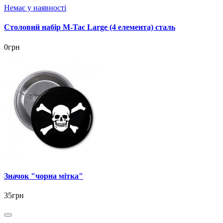
Немає у наявності
Столовий набір M-Tac Large (4 елемента) сталь
0грн
Значок "чорна мітка"
35грн