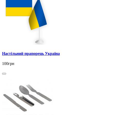
Настільний прапорець Україна
100грн