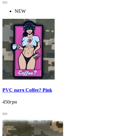
NEW
PVC патч Coffee? Pink
450грн