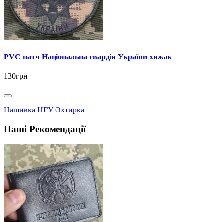
PVC патч Національна гвардія України хижак
130грн
Нашивка НГУ Охтирка
Наші Рекомендації