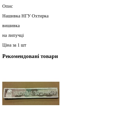
Опис
Нашивка НГУ Охтирка
вишивка
на липучці
Ціна за 1 шт
Рекомендовані товари