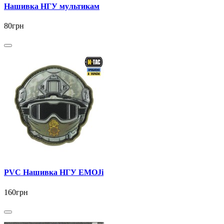
Нашивка НГУ мультикам
80грн
PVC Нашивка НГУ EMOJi
160грн