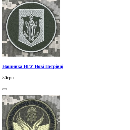
Нашивка НГУ Нові Петрівці
80грн