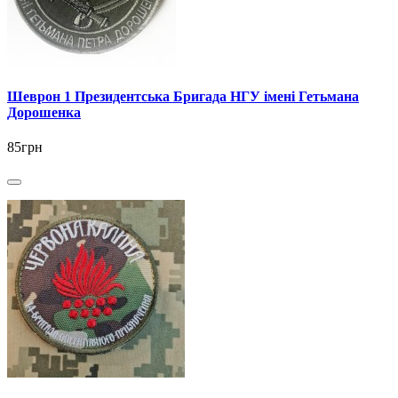
Шеврон 1 Президентська Бригада НГУ імені Гетьмана
Дорошенка
85грн