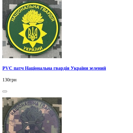
PVC патч Національна гвардія України зелений
130грн