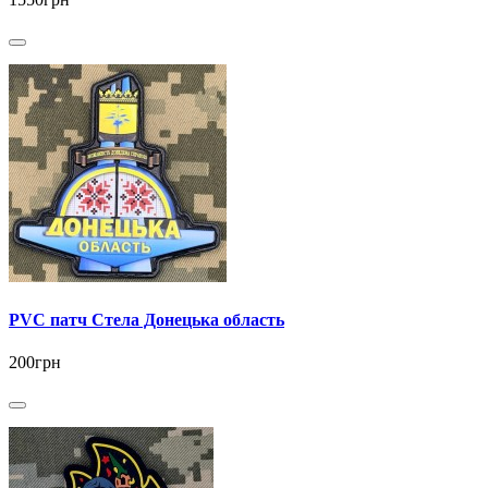
PVC патч Стела Донецька область
200грн