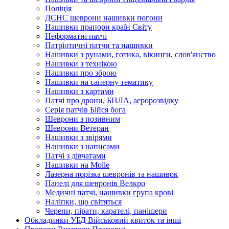
Поліція
ДСНС шеврони нашивки погони
Нашивки прапори країн Світу
Неформатні патчі
Патріотичні патчи та нашивки
Нашивки з рунами, готика, вікинги, слов'янство
Нашивки з технікою
Нашивки про зброю
Нашивки на саперну тематику
Нашивки з картами
Патчі про дрони, БПЛА, аеророзвідку
Серія патчів Бійся бога
Шеврони з позивним
Шеврони Ветеран
Нашивки з звірями
Нашивки з написами
Патчі з дівчатами
Нашивки на Molle
Лазерна порізка шевронів та нашивок
Панелі для шевронів Велкро
Медичні патчі, нашивки група крові
Наліпки, що світяться
Черепи, пірати, карателі, панішери
Обкладинки УБД Військовий квиток та інші