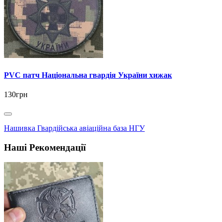
PVC патч Національна гвардія України хижак
130грн
Нашивка Гвардійська авіаційна база НГУ
Наші Рекомендації