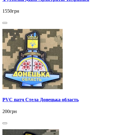
1550грн
PVC патч Стела Донецька область
200грн