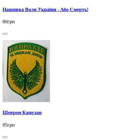
Нашивка Воля України - Або Смерть!
80грн
Шеврон Капелан
95грн