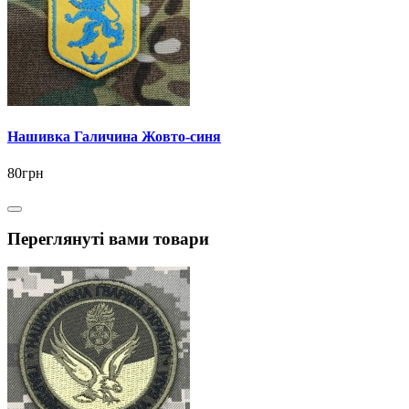
Нашивка Галичина Жовто-синя
80грн
Переглянуті вами товари