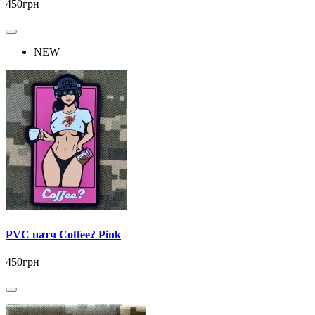
450грн
NEW
PVC патч Coffee? Pink
450грн