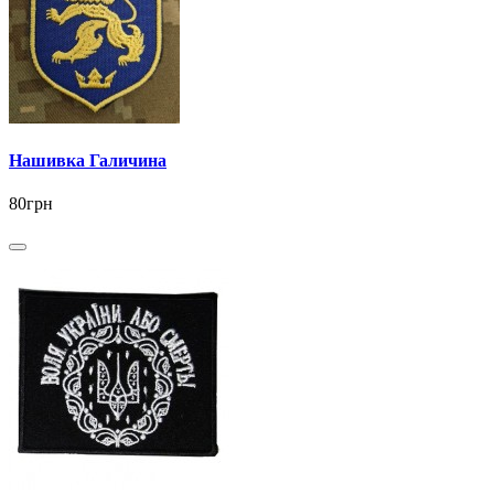
Нашивка Галичина
80грн