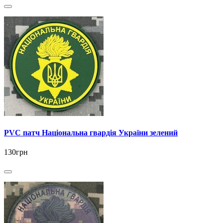
PVC патч Національна гвардія України зелений
130грн