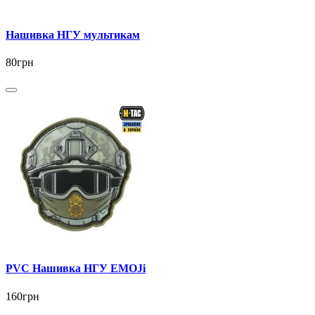
Нашивка НГУ мультикам
80грн
PVC Нашивка НГУ EMOJi
160грн