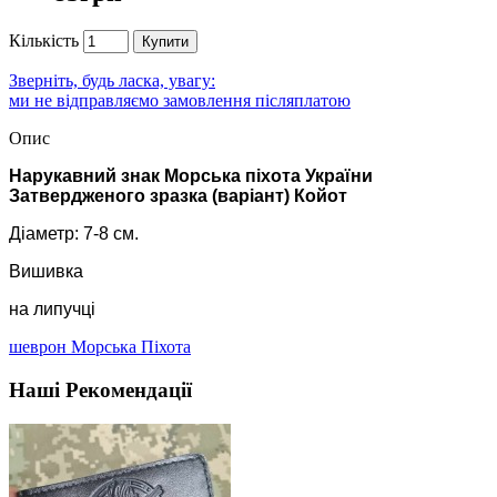
Кількість
Купити
Зверніть, будь ласка, увагу:
ми не відправляємо замовлення післяплатою
Опис
Нарукавний знак Морська піхота України
Затвердженого зразка (варіант) Койот
Діаметр: 7-8 см.
Вишивка
на липучці
шеврон Морська Піхота
Наші Рекомендації