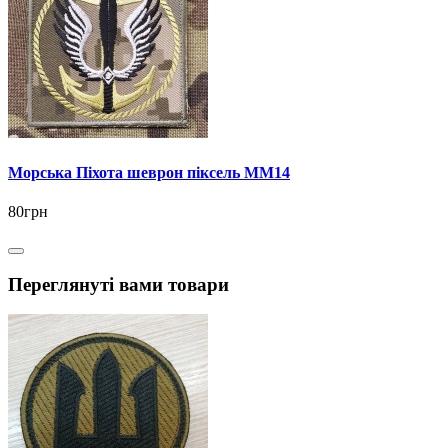
Морська Піхота шеврон піксель ММ14
80грн
Переглянуті вами товари