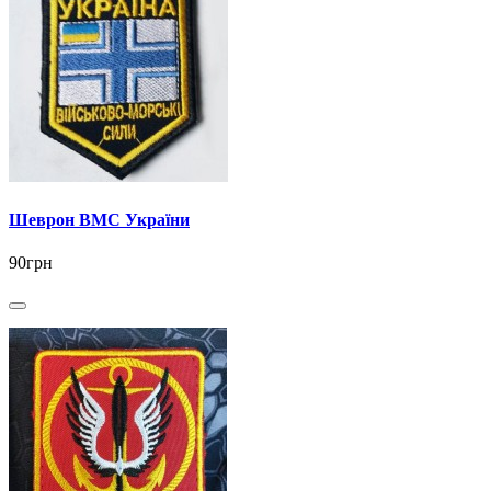
Шеврон ВМС України
90грн