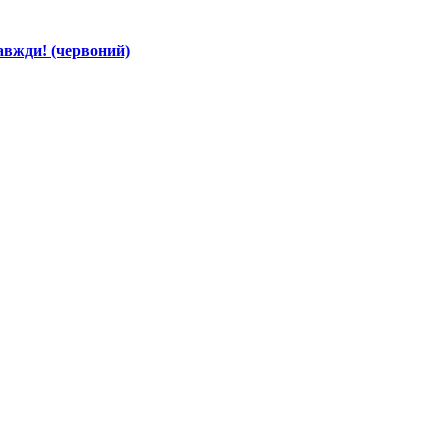
авжди! (червоний)