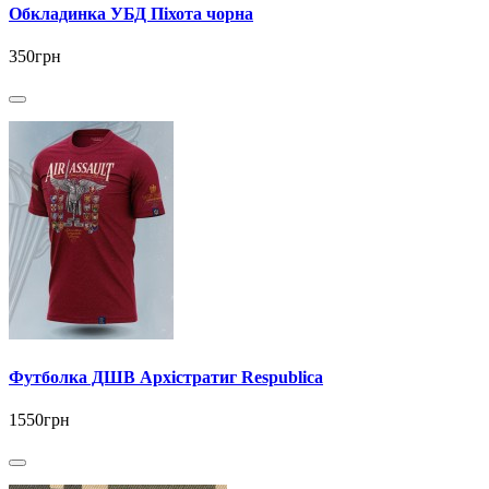
Обкладинка УБД Піхота чорна
350грн
Футболка ДШВ Архістратиг Respublica
1550грн