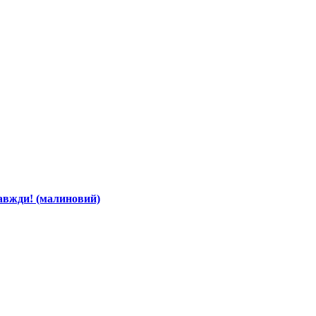
авжди! (малиновий)