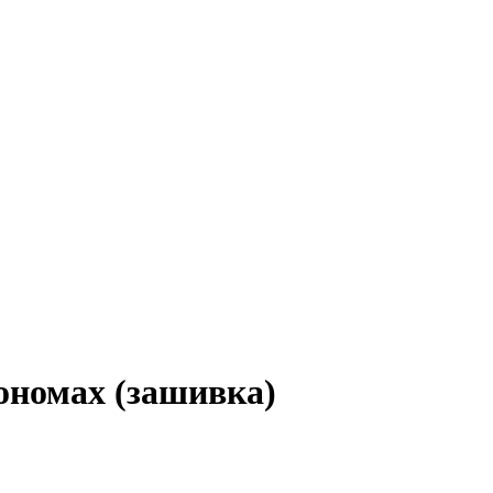
номах (зашивка)