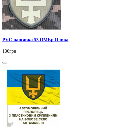
PVC нашивка 53 ОМБр Олива
130грн