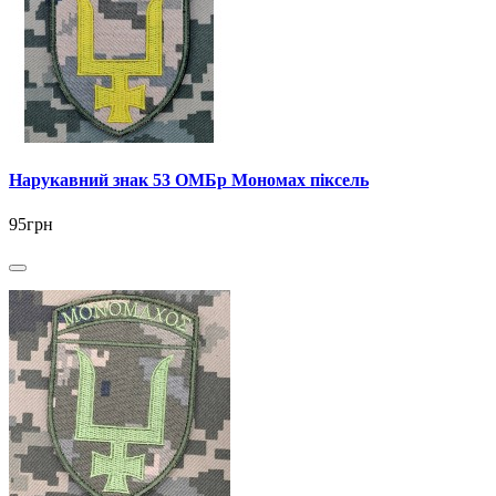
Нарукавний знак 53 ОМБр Мономах піксель
95грн