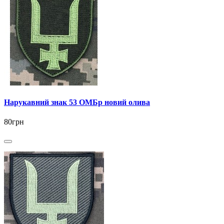
Нарукавний знак 53 ОМБр новий олива
80грн