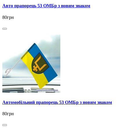
Авто прапорець 53 ОМБр з новим знаком
80грн
Автомобільний прапорець 53 ОМБр з новим знаком
80грн