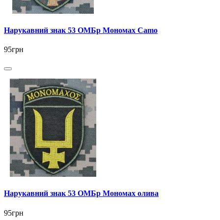
Нарукавний знак 53 ОМБр Мономах Camo
95грн
Нарукавний знак 53 ОМБр Мономах олива
95грн