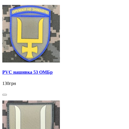
PVC нашивка 53 ОМБр
130грн