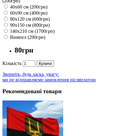
(200грн)
40х60 см (200грн)
60х90 см (400грн)
80х120 см (600грн)
90х150 см (800грн)
140х210 см (1700грн)
Вимпел (290грн)
80грн
Кількість
Купити
Зверніть, будь ласка, увагу:
ми не відправляємо замовлення післяплатою
Рекомендовані товари