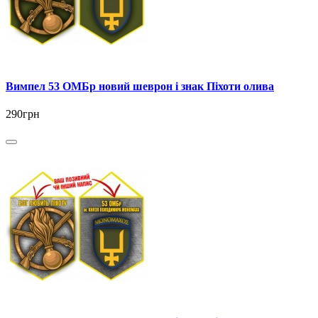
Вимпел 53 ОМБр новий шеврон і знак Піхоти олива
290грн