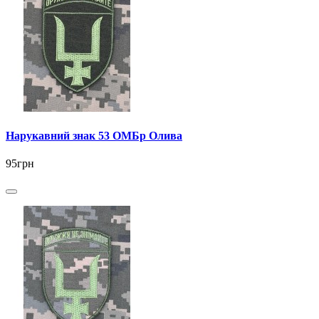
Нарукавний знак 53 ОМБр Олива
95грн