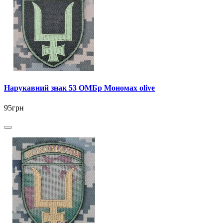
Нарукавний знак 53 ОМБр Мономах olive
95грн