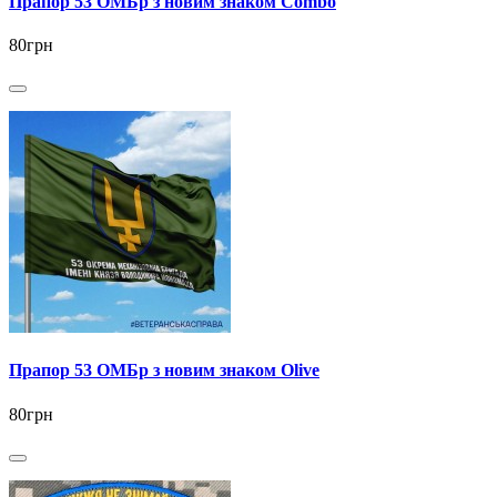
Прапор 53 ОМБр з новим знаком Combo
80грн
Прапор 53 ОМБр з новим знаком Olive
80грн