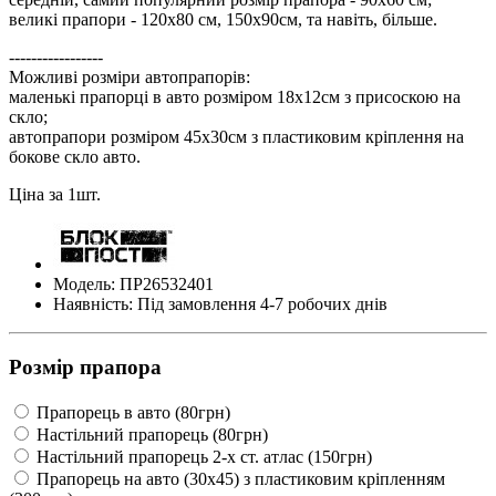
великі прапори - 120х80 см, 150х90см, та навіть, більше.
-----------------
Можливі розміри автопрапорів:
маленькі прапорці в авто розміром 18х12см з присоскою на
скло;
автопрапори розміром 45х30см з пластиковим кріплення на
бокове скло авто.
Ціна за 1шт.
Модель: ПР26532401
Наявність: Під замовлення 4-7 робочих днів
Розмір прапора
Прапорець в авто (80грн)
Настільний прапорець (80грн)
Настільний прапорець 2-х ст. атлас (150грн)
Прапорець на авто (30х45) з пластиковим кріпленням