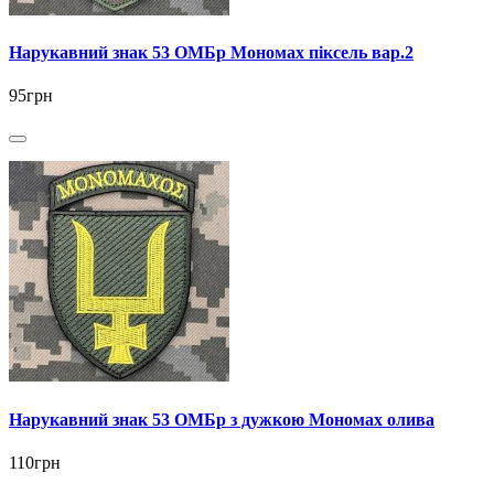
Нарукавний знак 53 ОМБр Мономах піксель вар.2
95грн
Нарукавний знак 53 ОМБр з дужкою Мономах олива
110грн