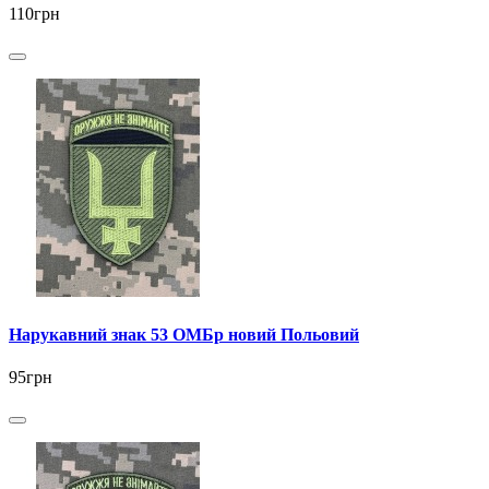
110грн
Нарукавний знак 53 ОМБр новий Польовий
95грн