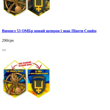
Вимпел 53 ОМБр новий шеврон і знак Піхоти Combo
290грн