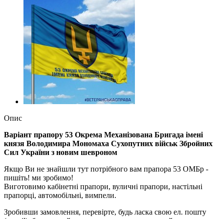
Опис
Варіант прапору 53 Окрема Механізована Бригада імені
князя Володимира Мономаха Сухопутних військ Збройних
Сил України з новим шевроном
Якщо Ви не знайшли тут потрібного вам прапора 53 ОМБр -
пишіть! ми зробимо!
Виготовимо кабінетні прапори, вуличні прапори, настільні
прапорці, автомобільні, вимпели.
Зробивши замовлення, перевірте, будь ласка свою ел. пошту