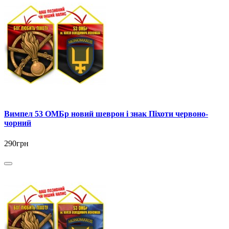
Вимпел 53 ОМБр новий шеврон і знак Піхоти червоно-
чорний
290грн