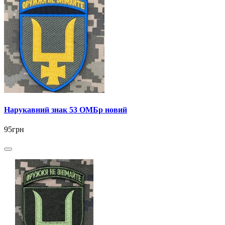
Нарукавний знак 53 ОМБр новий
95грн