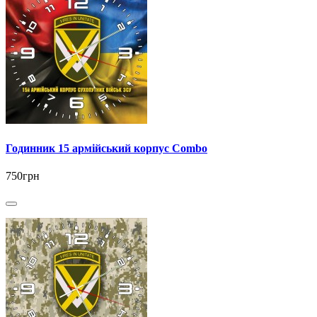
Годинник 15 армійський корпус Combo
750грн