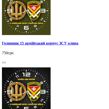
Годинник 15 армійський корпус ЗСУ олива
750грн