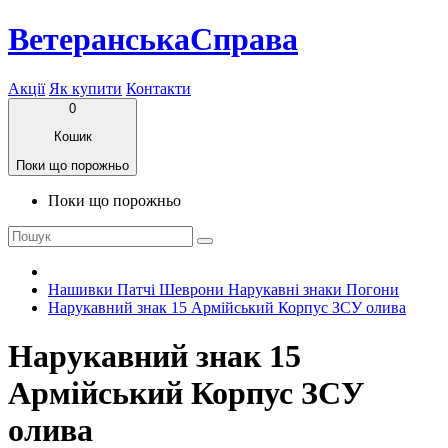
ВетеранськаСправа
Акції
Як купити
Контакти
0
Кошик
Поки що порожньо
Поки що порожньо
Нашивки Патчі Шеврони Нарукавні знаки Погони
Нарукавний знак 15 Армійський Корпус ЗСУ олива
Нарукавний знак 15
Армійський Корпус ЗСУ
олива