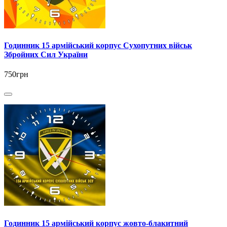
Годинник 15 армійський корпус Сухопутних військ
Збройних Сил України
750грн
Годинник 15 армійський корпус жовто-блакитний