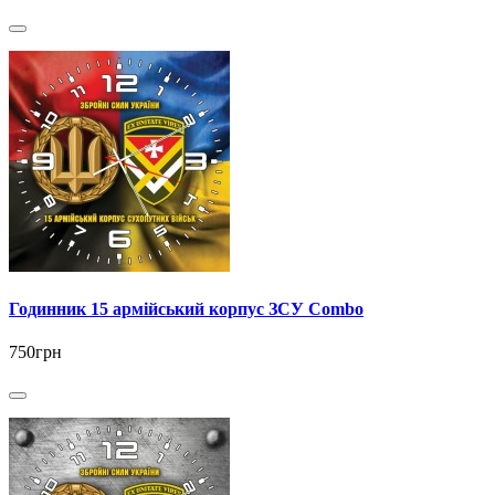
Годинник 15 армійський корпус ЗСУ Combo
750грн