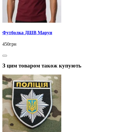
Футболка ДШВ Марун
450грн
З цим товаром також купують