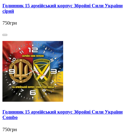
Годинник 15 армійський корпус Збройні Сили України
сірий
750грн
Годинник 15 армійський корпус Збройні Сили України
Combo
750грн