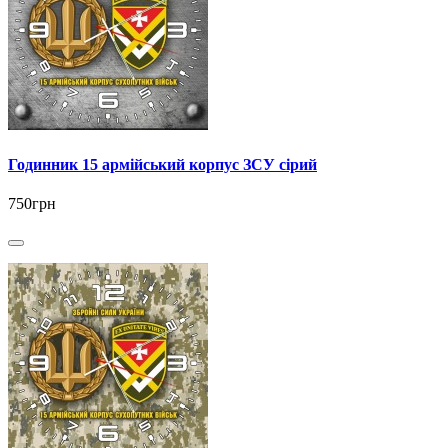
Годинник 15 армійський корпус ЗСУ сірий
750грн