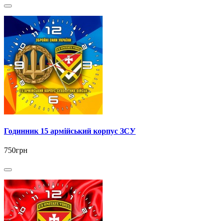
Годинник 15 армійський корпус ЗСУ
750грн