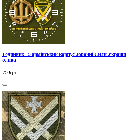
Годинник 15 армійський корпус Збройні Сили України
олива
750грн