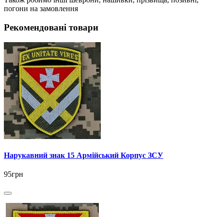
погони на замовлення
Рекомендовані товари
Нарукавний знак 15 Армійський Корпус ЗСУ
95грн