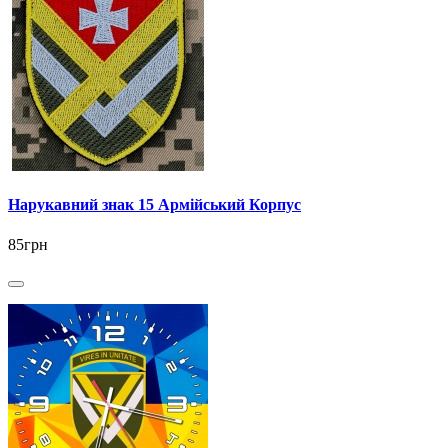
Нарукавний знак 15 Армійський Корпус
85грн