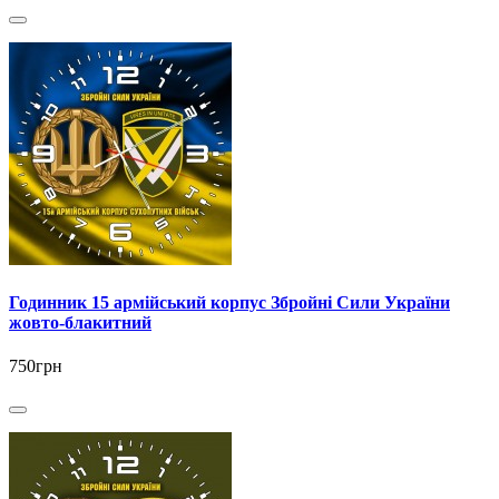
Годинник 15 армійський корпус Збройні Сили України
жовто-блакитний
750грн