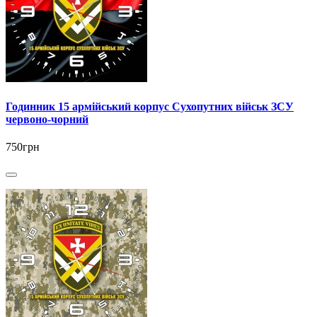
Годинник 15 армійський корпус Сухопутних військ ЗСУ
червоно-чорний
750грн