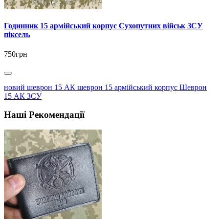
Годинник 15 армійський корпус Сухопутних військ ЗСУ
піксель
750грн
новий шеврон 15 АК шеврон 15 армійський корпус Шеврон
15 АК ЗСУ
Наші Рекомендації