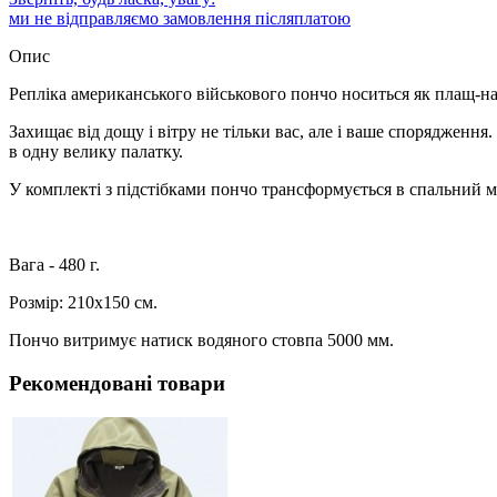
ми не відправляємо замовлення післяплатою
Опис
Репліка американського військового пончо носиться як плащ-н
Захищає від дощу і вітру не тільки вас, але і ваше спорядженн
в одну велику палатку.
У комплекті з підстібками пончо трансформується в спальний м
Вага - 480 г.
Розмір: 210x150 см.
Пончо витримує натиск водяного стовпа 5000 мм.
Рекомендовані товари