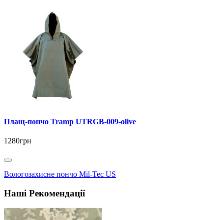
Плащ-пончо Tramp UTRGB-009-olive
1280грн
Вологозахисне пончо Mil-Tec US
Наші Рекомендації