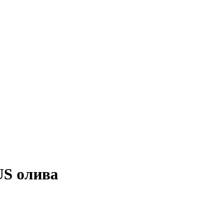
US олива