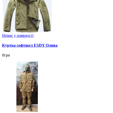
Немає у наявності
Куртка софтшел ESDY Олива
0грн