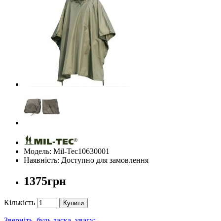
Модель: Mil-Tec10630001
Наявність: Доступно для замовлення
1375грн
Кількість
Купити
Зверніть, будь ласка, увагу: