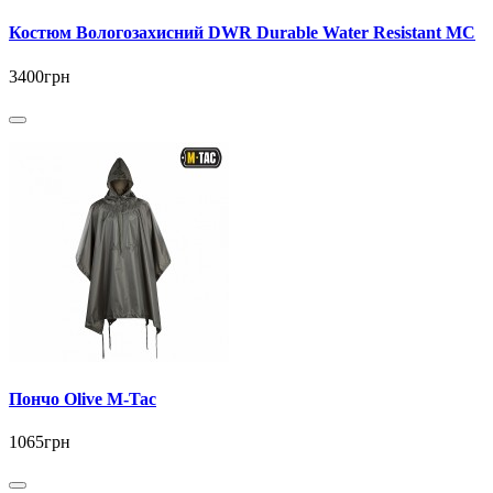
Костюм Вологозахисний DWR Durable Water Resistant МС
3400грн
Пончо Olive M-Tac
1065грн