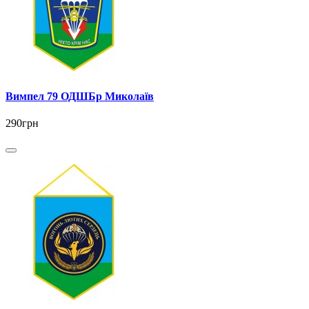
Вимпел 79 ОДШБр Миколаїв
290грн