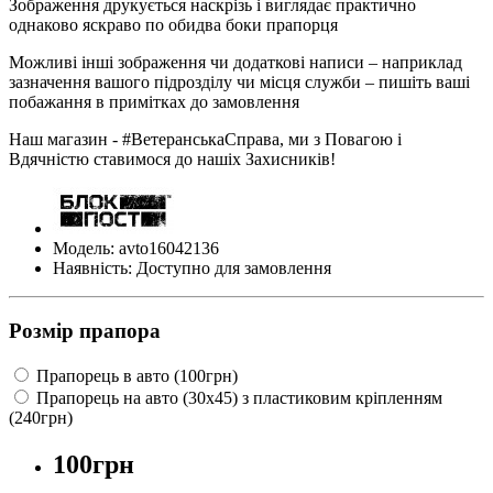
Зображення друкується наскрізь і виглядає практично
однаково яскраво по обидва боки прапорця
Можливі інші зображення чи додаткові написи – наприклад
зазначення вашого підрозділу чи місця служби – пишіть ваші
побажання в примітках до замовлення
Наш магазин - #ВетеранськаСправа, ми з Повагою і
Вдячністю ставимося до нашіх Захисників!
Модель: avto16042136
Наявність: Доступно для замовлення
Розмір прапора
Прапорець в авто (100грн)
Прапорець на авто (30х45) з пластиковим кріпленням
(240грн)
100грн