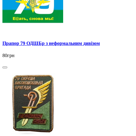
Прапор 79 ОДШБр з неформальним дивізом
80грн