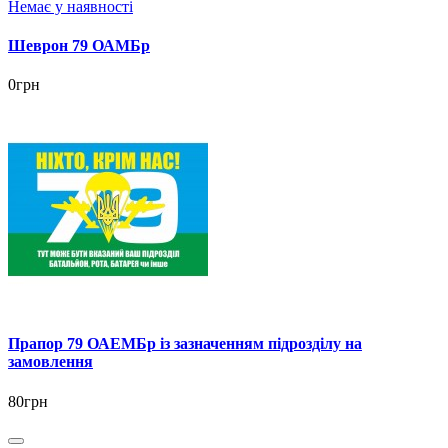
Немає у наявності
Шеврон 79 ОАМБр
0грн
Прапор 79 ОАЕМБр із зазначенням підрозділу на
замовлення
80грн