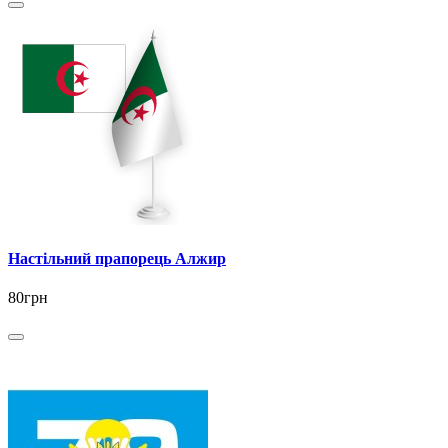
Настільний прапорець Алжир
80грн