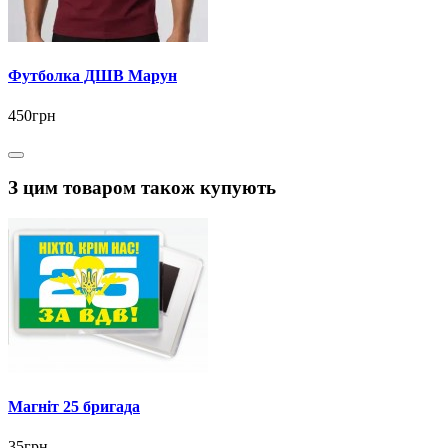
Футболка ДШВ Марун
450грн
З цим товаром також купують
Магніт 25 бригада
35грн