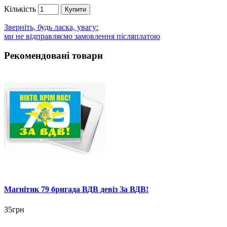
Кількість
Купити
Зверніть, будь ласка, увагу:
ми не відправляємо замовлення післяплатою
Рекомендовані товари
Магнітик 79 бригада ВДВ девіз За ВДВ!
35грн