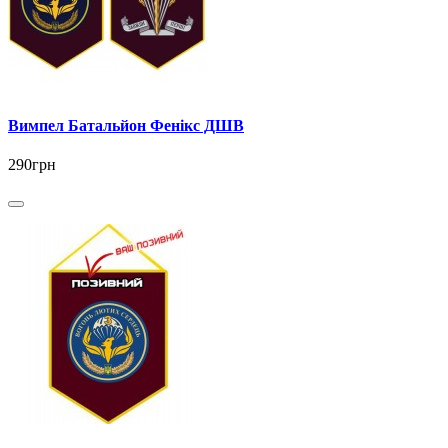
Вимпел Батальйон Фенікс ДШВ
290грн