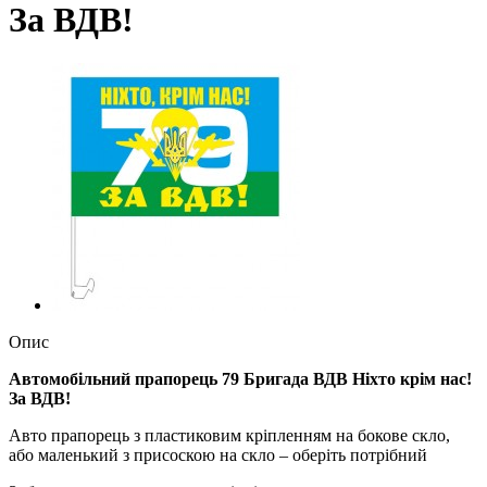
За ВДВ!
Опис
Автомобільний прапорець 79 Бригада ВДВ Ніхто крім нас!
За ВДВ!
Авто прапорець з пластиковим кріпленням на бокове скло,
або маленький з присоскою на скло – оберіть потрібний