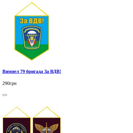
Вимпел 79 бригада За ВДВ!
290грн