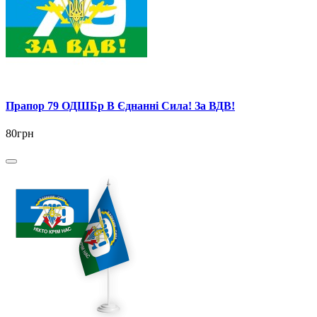
Прапор 79 ОДШБр В Єднанні Сила! За ВДВ!
80грн