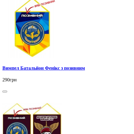
Вимпел Батальйон Фенікс з позивним
290грн