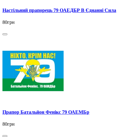
Настільний прапорець 79 ОАЕДБР В Єднанні Сила
80грн
Прапор Батальйон Фенікс 79 ОАЕМБр
80грн