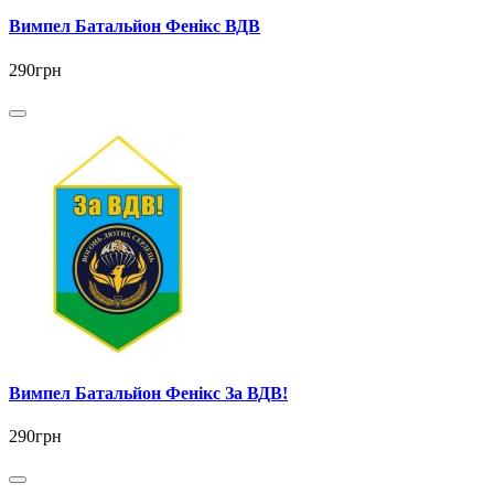
Вимпел Батальйон Фенікс ВДВ
290грн
Вимпел Батальйон Фенікс За ВДВ!
290грн