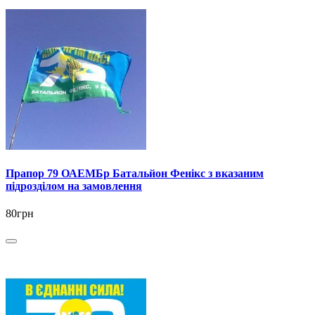
Прапор 79 ОАЕМБр Батальйон Фенікс з вказаним
підрозділом на замовлення
80грн