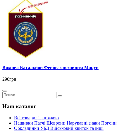
Вимпел Батальйон Фенікс з позивним Марун
290грн
Наш каталог
Всі товари зі знижкою
Нашивки Патчі Шеврони Нарукавні знаки Погони
Обкладинки УБД Військовий квиток та інші