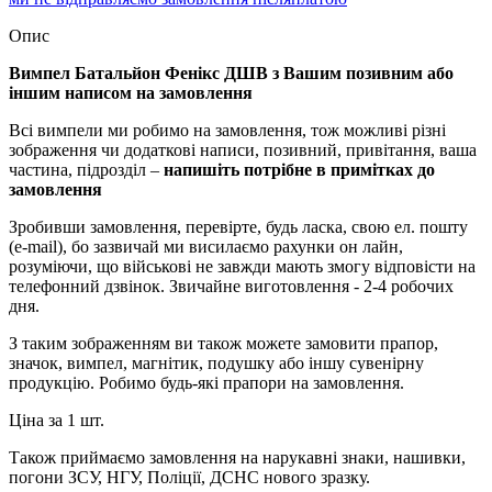
Опис
Вимпел Батальйон Фенікс ДШВ з Вашим позивним або
іншим написом на замовлення
Всі вимпели ми робимо на замовлення, тож можливі різні
зображення чи додаткові написи, позивний, привітання, ваша
частина, підрозділ –
напишіть потрібне в примітках до
замовлення
Зробивши замовлення, перевірте, будь ласка, свою ел. пошту
(e-mail), бо зазвичай ми висилаємо рахунки он лайн,
розуміючи, що військові не завжди мають змогу відповісти на
телефонний дзвінок. Звичайне виготовлення - 2-4 робочих
дня.
З таким зображенням ви також можете замовити прапор,
значок, вимпел, магнітик, подушку або іншу сувенірну
продукцію. Робимо будь-які прапори на замовлення.
Ціна за 1 шт.
Також приймаємо замовлення на нарукавні знаки, нашивки,
погони ЗСУ, НГУ, Поліції, ДСНС нового зразку.