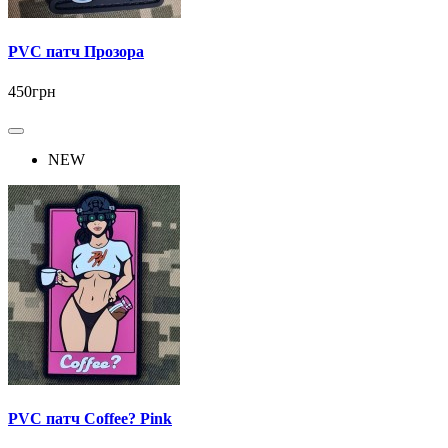
PVC патч Прозора
450грн
NEW
PVC патч Coffee? Pink