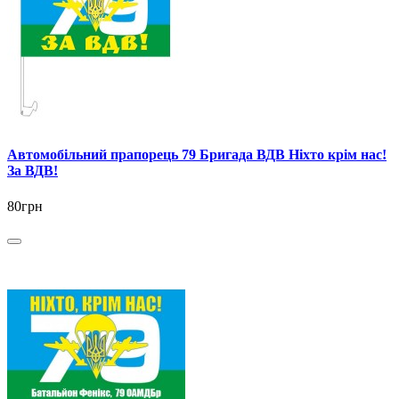
Автомобільний прапорець 79 Бригада ВДВ Ніхто крім нас!
За ВДВ!
80грн