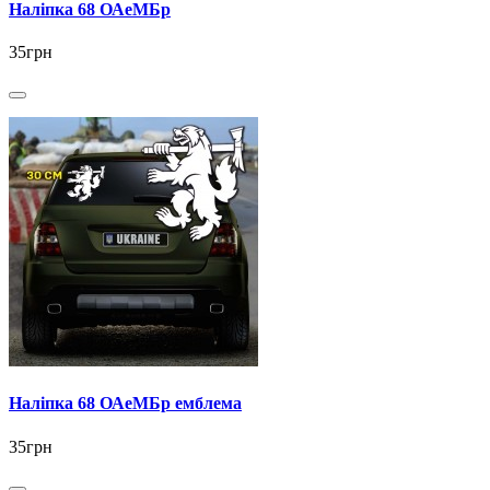
Наліпка 68 ОАеМБр
35грн
Наліпка 68 ОАеМБр емблема
35грн