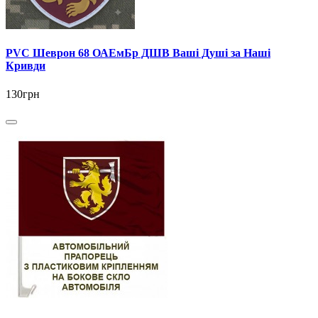
PVC Шеврон 68 ОАЕмБр ДШВ Ваші Душі за Наші
Кривди
130грн