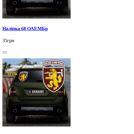
Наліпка 68 ОАЕМБр
35грн