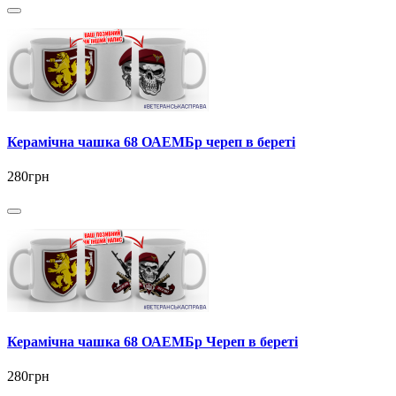
Керамічна чашка 68 ОАЕМБр череп в береті
280грн
Керамічна чашка 68 ОАЕМБр Череп в береті
280грн