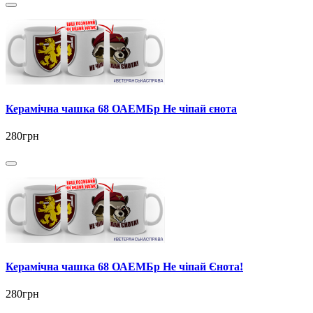
Керамічна чашка 68 ОАЕМБр Не чіпай єнота
280грн
Керамічна чашка 68 ОАЕМБр Не чіпай Єнота!
280грн