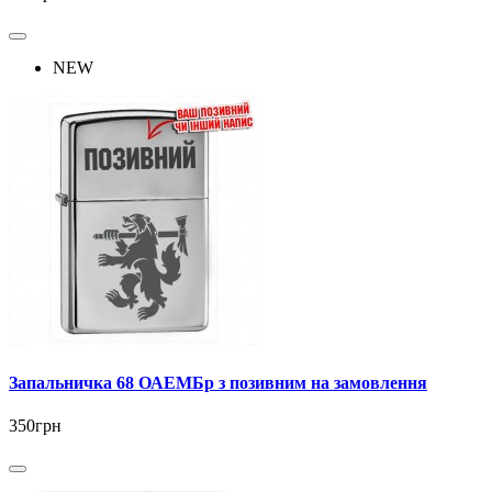
NEW
Запальничка 68 ОАЕМБр з позивним на замовлення
350грн