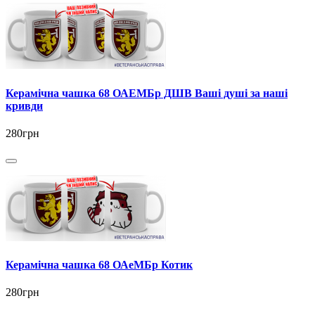
Керамічна чашка 68 ОАЕМБр ДШВ Ваші душі за наші
кривди
280грн
Керамічна чашка 68 ОАеМБр Котик
280грн