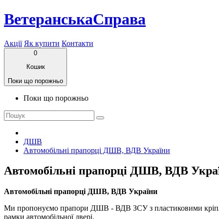
ВетеранськаСправа
Акції
Як купити
Контакти
0
Кошик
Поки що порожньо
Поки що порожньо
ДШВ
Автомобільні прапорці ДШВ, ВДВ України
Автомобільні прапорці ДШВ, ВДВ Укра
Автомобільні прапорці ДШВ, ВДВ України
Ми пропонуємо прапори ДШВ - ВДВ ЗСУ з пластиковими кріплен
рамки автомобільної двері.