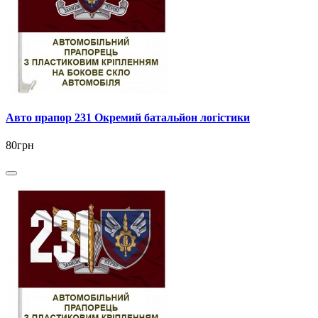
Авто прапор 231 Окремий батальйон логістики
80грн