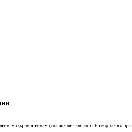
їни
нями (кронштейнами) на бокове скло авто. Розмір такого прап