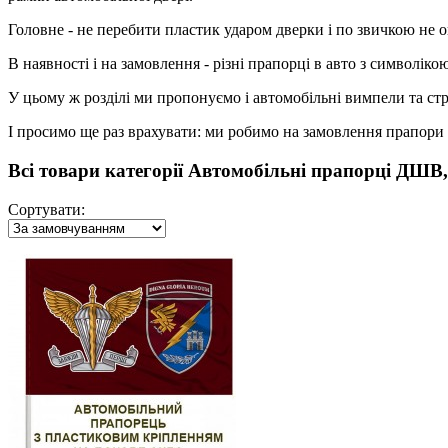
Головне - не перебити пластик ударом дверки і по звичкою не о
В наявності і на замовлення - різні прапорці в авто з символі
У цьому ж розділі ми пропонуємо і автомобільні вимпели та ст
І просимо ще раз врахувати: ми робимо на замовлення прапори 
Всі товари категорії Автомобільні прапорці ДШВ
Сортувати: