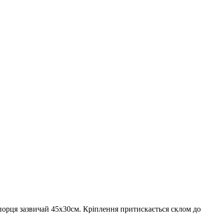
орця зазвичай 45х30см. Кріплення притискається склом до