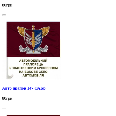
80грн
Авто прапор 147 ОАБр
80грн