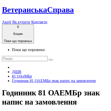
ВетеранськаСправа
Акції
Як купити
Контакти
0
Кошик
Поки що порожньо
Поки що порожньо
ДШВ
81 ОАеМБр
Годинник 81 ОАЕМБр знак напис на замовлення
Годинник 81 ОАЕМБр знак
напис на замовлення