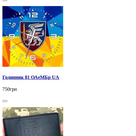
Годинник 81 ОАеМБр UA
750грн