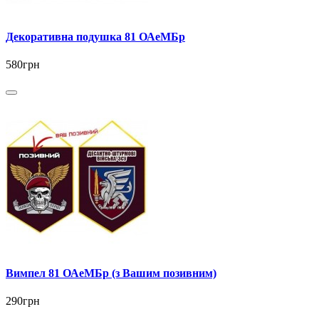
Декоративна подушка 81 ОАеМБр
580грн
Вимпел 81 ОАеМБр (з Вашим позивним)
290грн