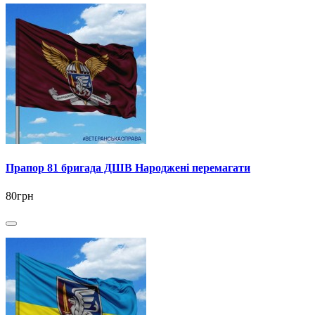
Прапор 81 бригада ДШВ Народжені перемагати
80грн