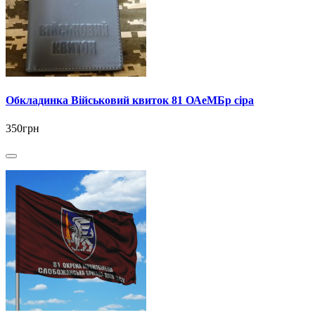
Обкладинка Військовий квиток 81 ОАеМБр сіра
350грн