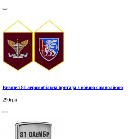
Вимпел 81 аеромобільна бригада з новою символікою
290грн