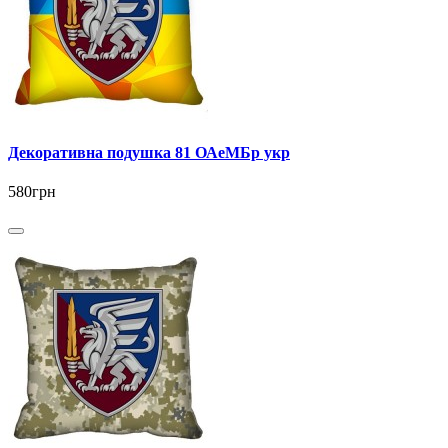
Декоративна подушка 81 ОАеМБр укр
580грн