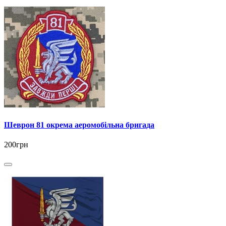
Шеврон 81 окрема аеромобільна бригада
200грн