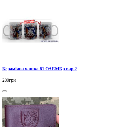
Керамічна чашка 81 ОАЕМБр вар.2
280грн