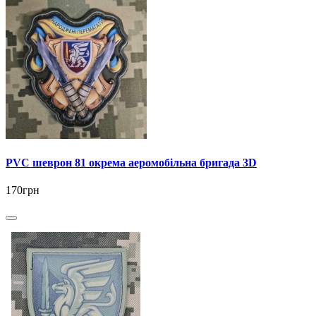
PVC шеврон 81 окрема аеромобільна бригада 3D
170грн