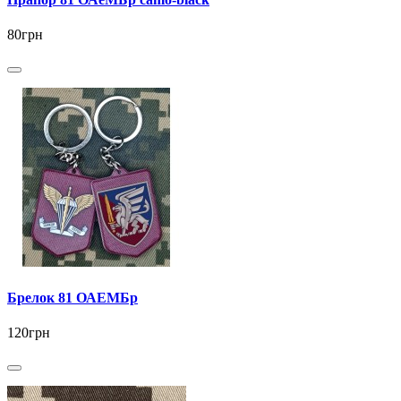
80грн
Брелок 81 ОАЕМБр
120грн