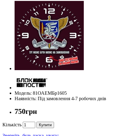
Модель: 81ОАЕМБр1605
Наявність: Під замовлення 4-7 робочих днів
750грн
Кількість
Купити
Зверніть, будь ласка, увагу: