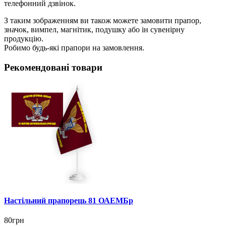
телефонний дзвінок.
З таким зображенням ви також можете замовити прапор,
значок, вимпел, магнітик, подушку або ін сувенірну
продукцію.
Робимо будь-які прапори на замовлення.
Рекомендовані товари
Настільний прапорець 81 ОАЕМБр
80грн