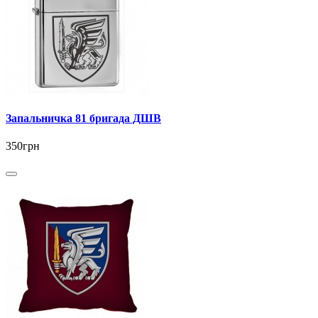
Запальничка 81 бригада ДШВ
350грн