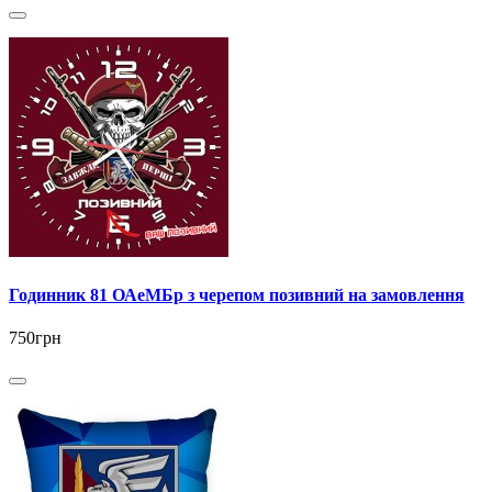
Годинник 81 ОАеМБр з черепом позивний на замовлення
750грн