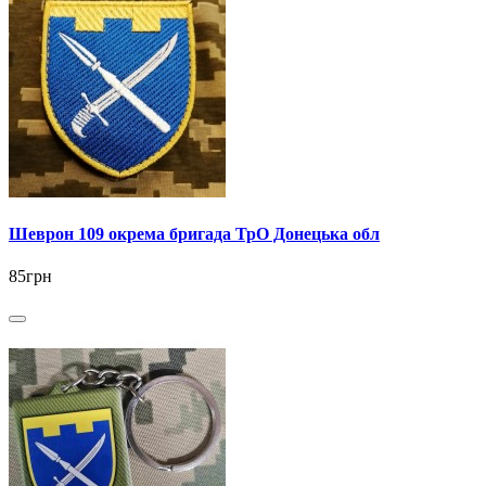
Шеврон 109 окрема бригада ТрО Донецька обл
85грн