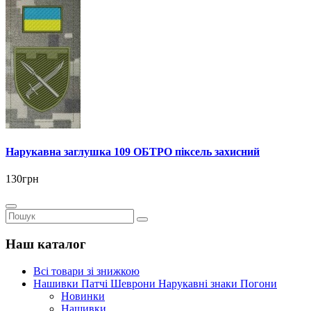
Нарукавна заглушка 109 ОБТРО піксель захисний
130грн
Наш каталог
Всі товари зі знижкою
Нашивки Патчі Шеврони Нарукавні знаки Погони
Новинки
Нашивки