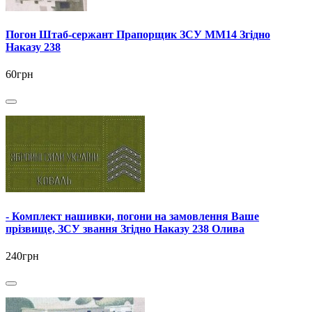
Погон Штаб-сержант Прапорщик ЗСУ ММ14 Згідно
Наказу 238
60грн
- Комплект нашивки, погони на замовлення Ваше
прізвище, ЗСУ звання Згідно Наказу 238 Олива
240грн