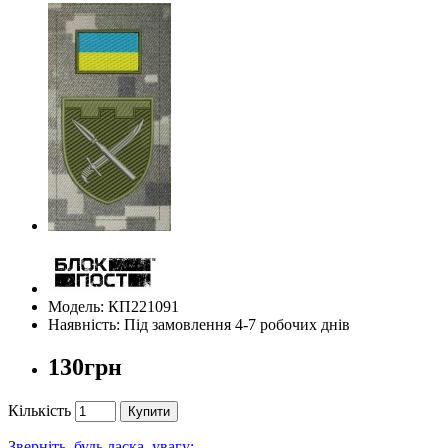
Модель: КП221091
Наявність: Під замовлення 4-7 робочих днів
130грн
Кількість
Купити
Зверніть, будь ласка, увагу: