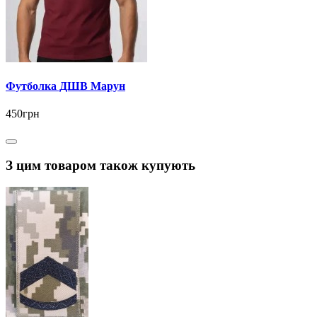
Футболка ДШВ Марун
450грн
З цим товаром також купують