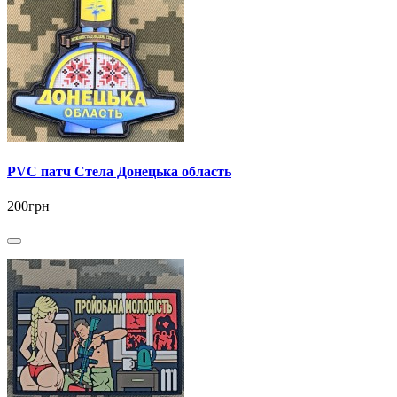
PVC патч Стела Донецька область
200грн