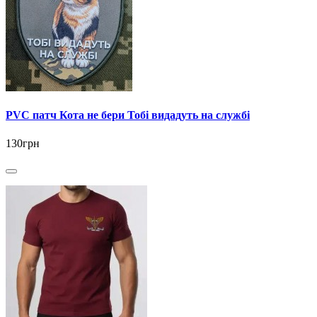
PVC патч Кота не бери Тобі видадуть на службі
130грн