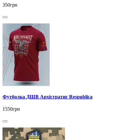
350грн
Футболка ДШВ Архістратиг Respublica
1550грн