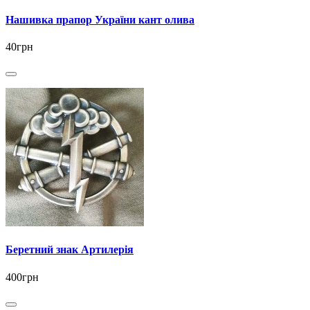
Нашивка прапор України кант олива
40грн
Беретний знак Артилерія
400грн