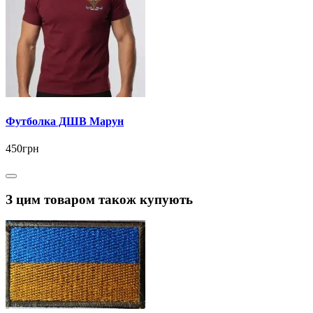
Футболка ДШВ Марун
450грн
З цим товаром також купують