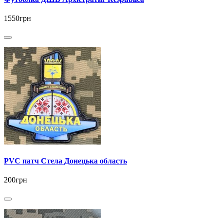
1550грн
PVC патч Стела Донецька область
200грн