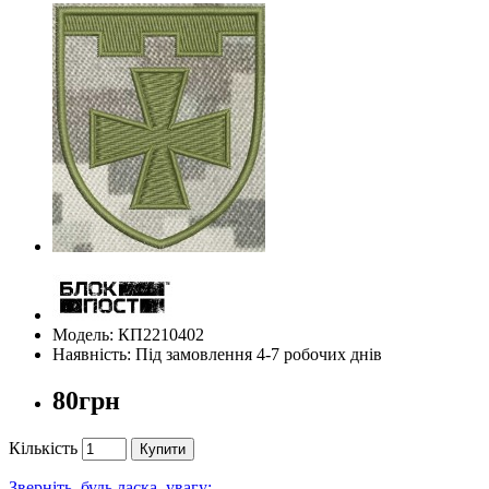
Модель: КП2210402
Наявність: Під замовлення 4-7 робочих днів
80грн
Кількість
Купити
Зверніть, будь ласка, увагу: