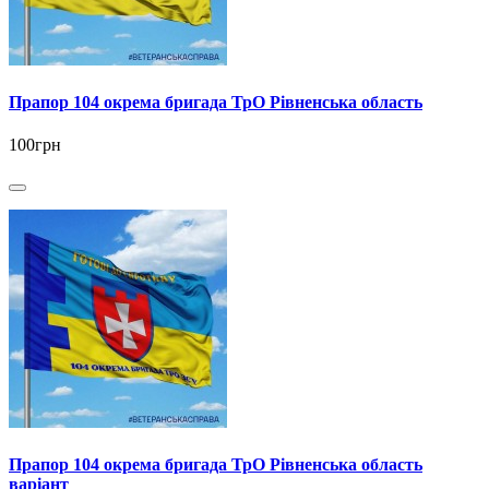
Прапор 104 окрема бригада ТрО Рівненська область
100грн
Прапор 104 окрема бригада ТрО Рівненська область
варіант