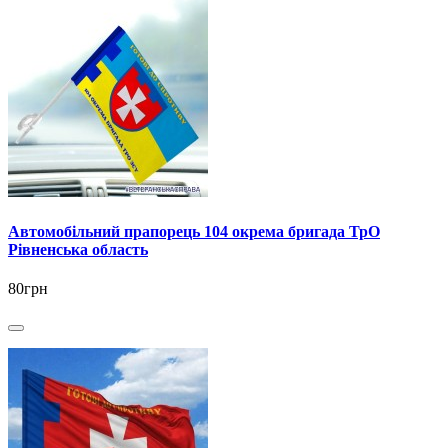
Автомобільний прапорець 104 окрема бригада ТрО
Рівненська область
80грн