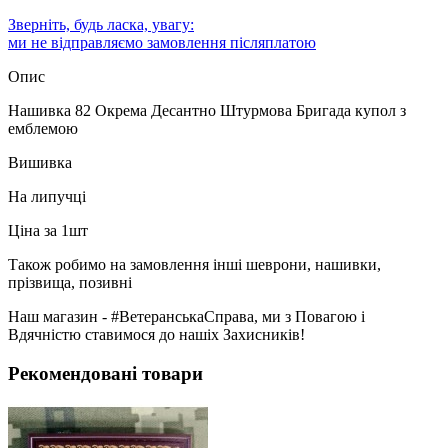
Зверніть, будь ласка, увагу:
ми не відправляємо замовлення післяплатою
Опис
Нашивка 82 Окрема Десантно Штурмова Бригада купол з
емблемою
Вишивка
На липучці
Ціна за 1шт
Також робимо на замовлення інші шеврони, нашивки,
прізвища, позивні
Наш магазин - #ВетеранськаСправа, ми з Повагою і
Вдячністю ставимося до нашіх Захисників!
Рекомендовані товари