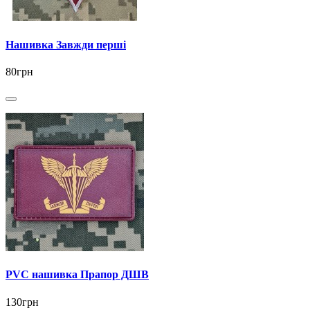
Нашивка Завжди перші
80грн
PVC нашивка Прапор ДШВ
130грн