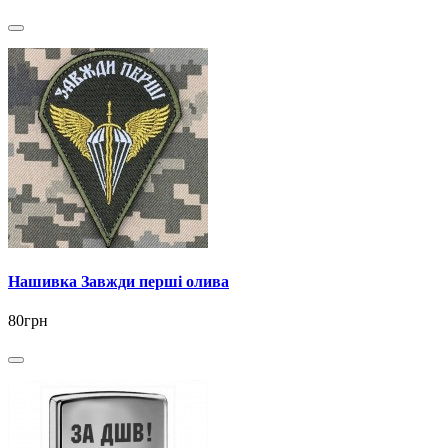
Нашивка Завжди перші олива
80грн