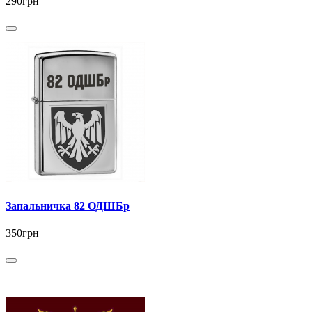
290грн
Запальничка 82 ОДШБр
350грн