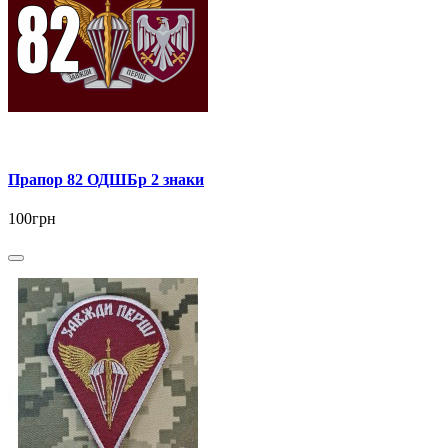
Прапор 82 ОДШБр 2 знаки
100грн