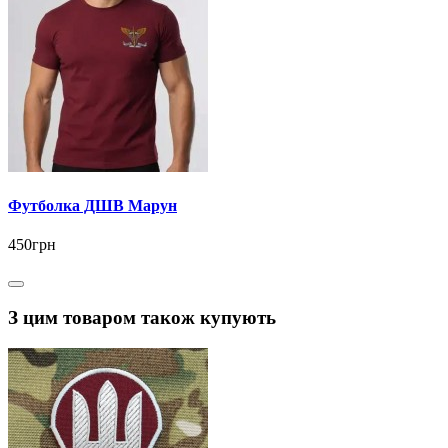
Футболка ДШВ Марун
450грн
З цим товаром також купують