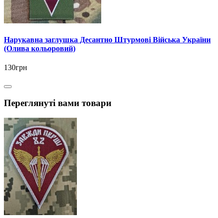
Нарукавна заглушка Десантно Штурмові Війська України
(Олива кольоровий)
130грн
Переглянуті вами товари