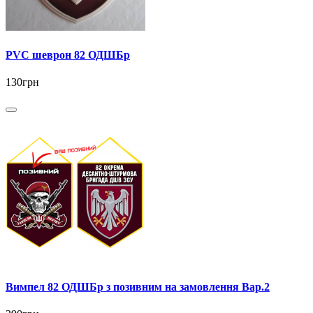
PVC шеврон 82 ОДШБр
130грн
Вимпел 82 ОДШБр з позивним на замовлення Вар.2