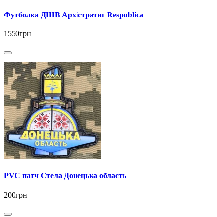
Футболка ДШВ Архістратиг Respublica
1550грн
PVC патч Стела Донецька область
200грн