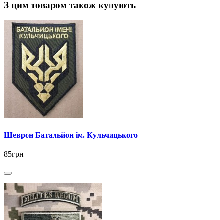
З цим товаром також купують
Шеврон Батальйон ім. Кульчицького
85грн