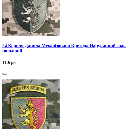
24 Короля Данила Механізована Бригада Нарукавний знак
польовий
110грн