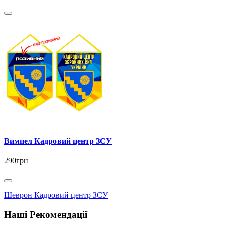
Вимпел Кадровий центр ЗСУ
290грн
Шеврон Кадровий центр ЗСУ
Наші Рекомендації