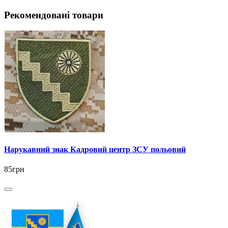
Рекомендовані товари
Нарукавний знак Кадровий центр ЗСУ польовий
85грн