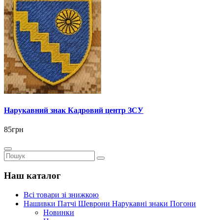
Нарукавний знак Кадровий центр ЗСУ
85грн
Наш каталог
Всі товари зі знижкою
Нашивки Патчі Шеврони Нарукавні знаки Погони
Новинки