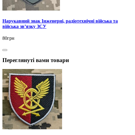
Нарукавний знак Інженерні, радіотехнічні війська та
війська зв’язку ЗСУ
80грн
Переглянуті вами товари