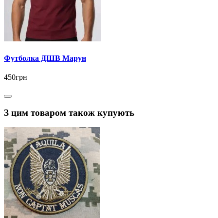
Футболка ДШВ Марун
450грн
З цим товаром також купують