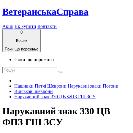
ВетеранськаСправа
Акції
Як купити
Контакти
0
Кошик
Поки що порожньо
Поки що порожньо
Нашивки Патчі Шеврони Нарукавні знаки Погони
Військові шеврони
Нарукавний знак 330 ЦВ ФПЗ ГШ ЗСУ
Нарукавний знак 330 ЦВ
ФПЗ ГШ ЗСУ