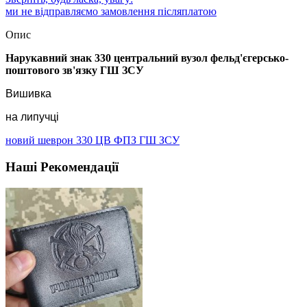
ми не відправляємо замовлення післяплатою
Опис
Нарукавний знак 330 центральний вузол фельд'єгерсько-
поштового зв'язку ГШ ЗСУ
Вишивка
на липучці
новий шеврон 330 ЦВ ФПЗ ГШ ЗСУ
Наші Рекомендації