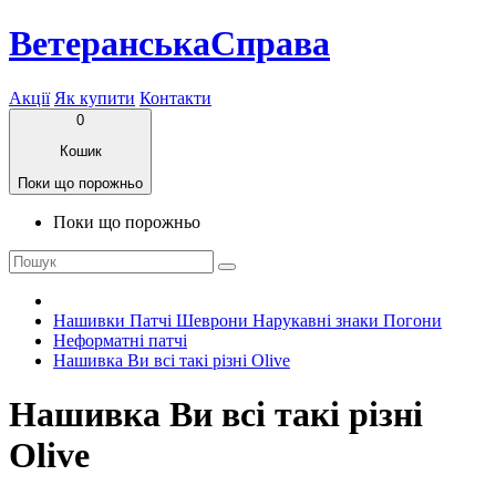
ВетеранськаСправа
Акції
Як купити
Контакти
0
Кошик
Поки що порожньо
Поки що порожньо
Нашивки Патчі Шеврони Нарукавні знаки Погони
Неформатні патчі
Нашивка Ви всі такі різні Olive
Нашивка Ви всі такі різні
Olive