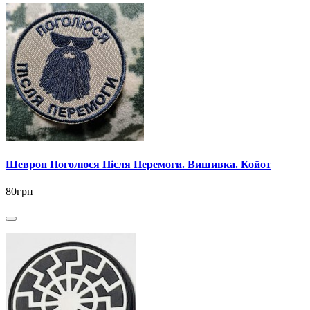
Шеврон Поголюся Після Перемоги. Вишивка. Койот
80грн