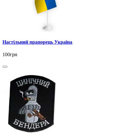
Настільний прапорець Україна
100грн