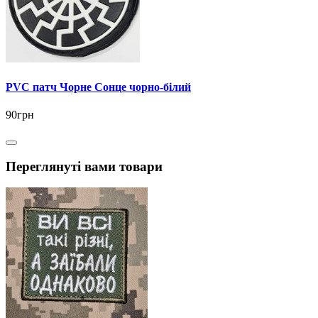
PVC патч Чорне Сонце чорно-білий
90грн
Переглянуті вами товари