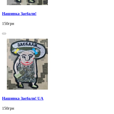
Нашивка Заєбали!
150грн
Нашивка Заєбали! UA
150грн