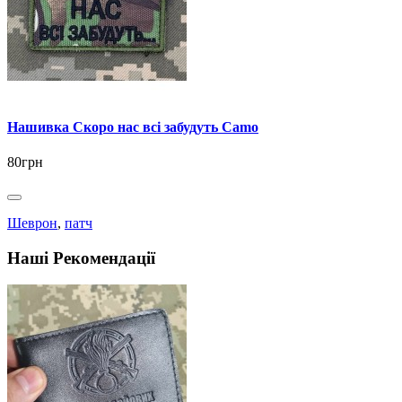
Нашивка Скоро нас всі забудуть Camo
80грн
Шеврон
,
патч
Наші Рекомендації