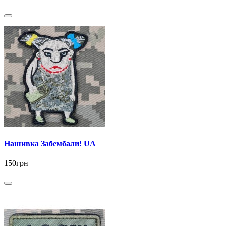
Нашивка Забембали! UA
150грн