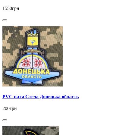
1550грн
PVC патч Стела Донецька область
200грн