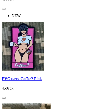
NEW
PVC патч Coffee? Pink
450грн