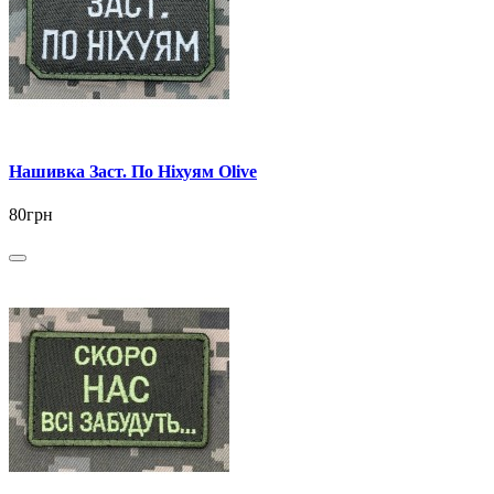
Нашивка Заст. По Ніхуям Olive
80грн