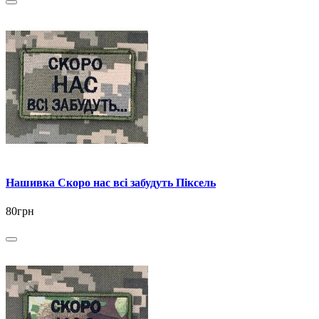
Нашивка Скоро нас всі забудуть Піксель
80грн