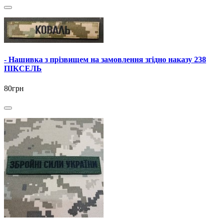
- Нашивка з прізвищем на замовлення згідно наказу 238
ПІКСЕЛЬ
80грн