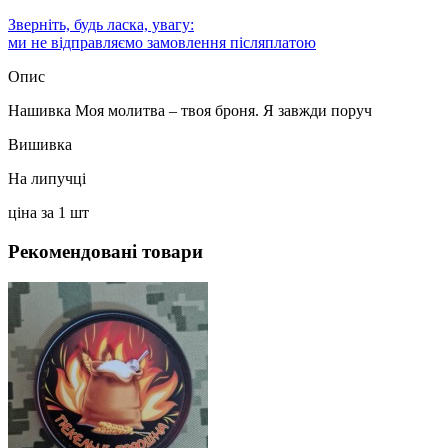
Зверніть, будь ласка, увагу:
ми не відправляємо замовлення післяплатою
Опис
Нашивка Моя молитва – твоя броня. Я завжди поруч
Вишивка
На липучці
ціна за 1 шт
Рекомендовані товари