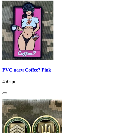
PVC патч Coffee? Pink
450грн