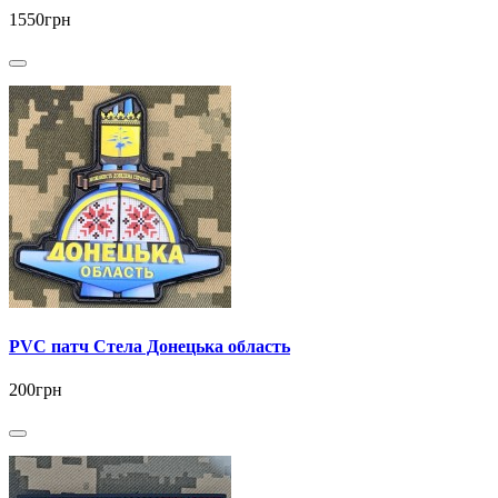
1550грн
PVC патч Стела Донецька область
200грн