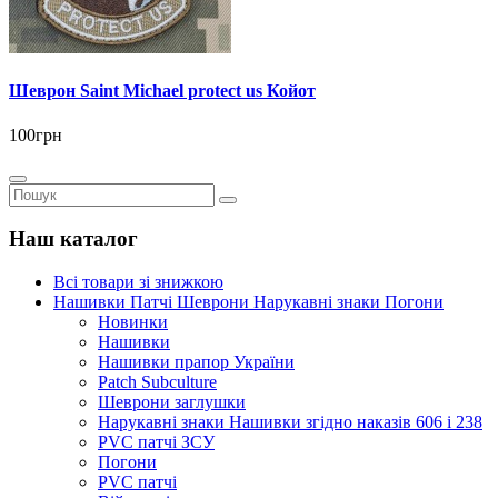
Шеврон Saint Michael protect us Койот
100грн
Наш каталог
Всі товари зі знижкою
Нашивки Патчі Шеврони Нарукавні знаки Погони
Новинки
Нашивки
Нашивки прапор України
Рatch Subculture
Шеврони заглушки
Нарукавні знаки Нашивки згідно наказів 606 і 238
PVC патчі ЗСУ
Погони
PVC патчі