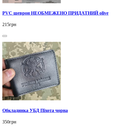
PVC шеврон НЕОБМЕЖЕНО ПРИДАТНИЙ olive
215грн
Обкладинка УБД Піхота чорна
350грн