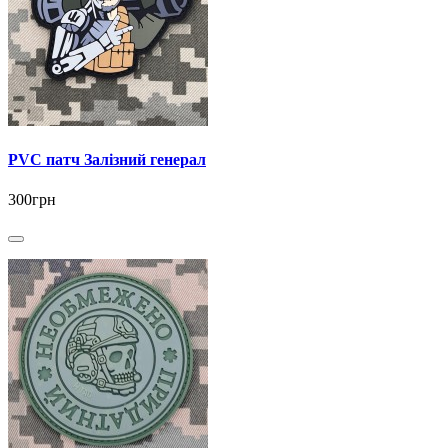
PVC патч Залізний генерал
300грн