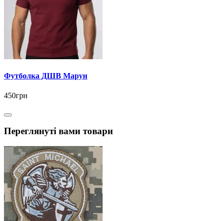
Футболка ДШВ Марун
450грн
Переглянуті вами товари