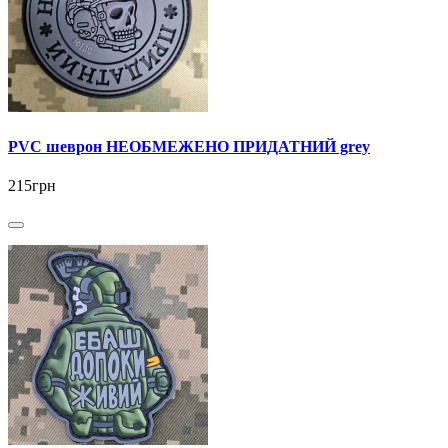
PVC шеврон НЕОБМЕЖЕНО ПРИДАТНИЙ grey
215грн