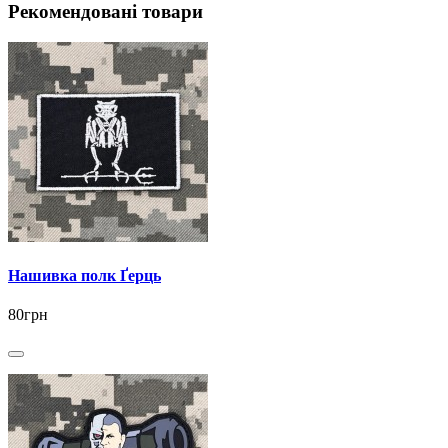
Рекомендовані товари
Нашивка полк Ґерць
80грн