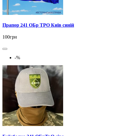
Прапор 241 ОБр ТРО Київ синій
100грн
-%