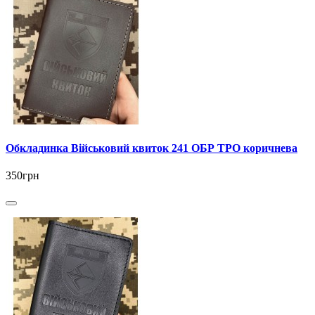
Обкладинка Військовий квиток 241 ОБР ТРО коричнева
350грн