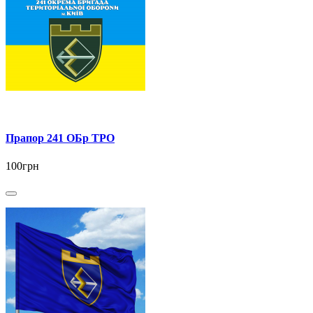
Прапор 241 ОБр ТРО
100грн