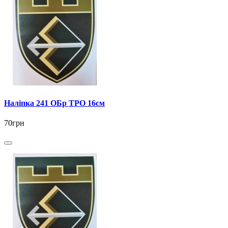
Наліпка 241 ОБр ТРО 16см
70грн