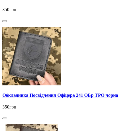
350грн
Обкладинка Посвідчення Офіцера 241 ОБр ТРО чорна
350грн