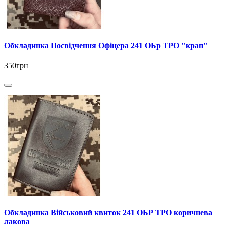
Обкладинка Посвідчення Офіцера 241 ОБр ТРО "крап"
350грн
Обкладинка Військовий квиток 241 ОБР ТРО коричнева
лакова