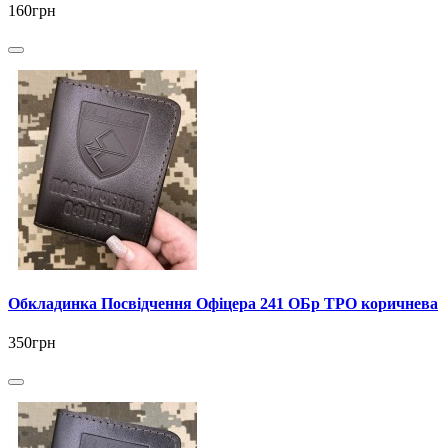
160грн
Обкладинка Посвідчення Офіцера 241 ОБр ТРО коричнева
350грн