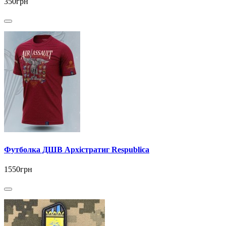
350грн
Футболка ДШВ Архістратиг Respublica
1550грн