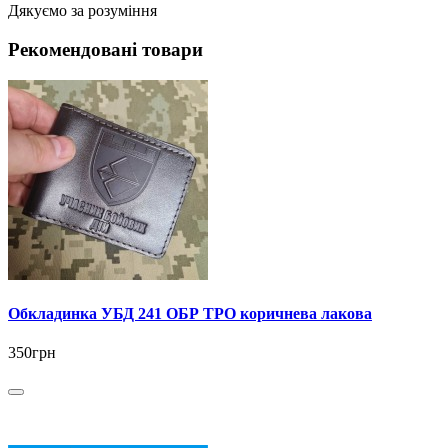
Дякуємо за розуміння
Рекомендовані товари
Обкладинка УБД 241 ОБР ТРО коричнева лакова
350грн