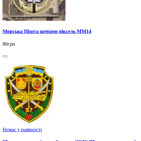
Морська Піхота шеврон піксель ММ14
80грн
Немає у наявності