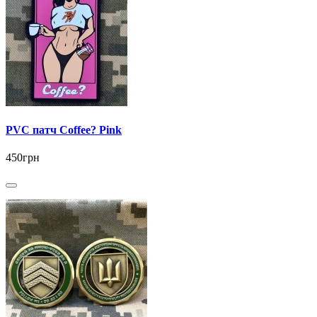
PVC патч Coffee? Pink
450грн