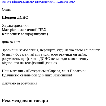
ми не відправляємо замовлення післяплатою
Опис
Шеврон ДСНС
Характеристики:
Матеріал: еластичний ПВХ
Кріплення: велкро(липучка)
ціна за 1шт
Зробивши замовлення, перевірте, будь ласка свою ел. пошту
(e-mail), бо зазвичай ми висилаємо рахунки он лайн,
розуміючи, що фахівці ДСНС не завжди мають змогу
відповісти на телефонний дзвінок.
Наш магазин - #ВетеранськаСправа, ми з Повагою і
Вдячністю ставимося до нашіх Захисників!
Дякуємо за розуміння
Рекомендовані товари