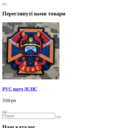
Переглянуті вами товари
PVC патч ДСНС
350грн
Наш каталог