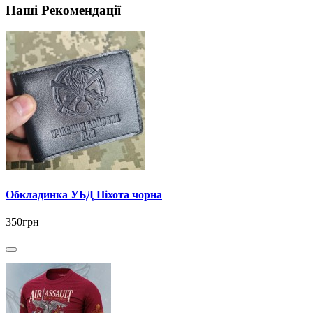
Наші Рекомендації
Обкладинка УБД Піхота чорна
350грн