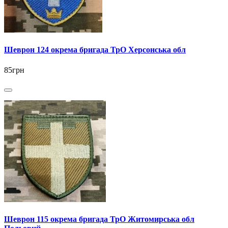
Шеврон 124 окрема бригада ТрО Херсонська обл
85грн
Шеврон 115 окрема бригада ТрО Житомирська обл