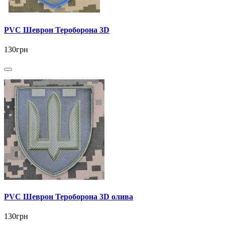
PVC Шеврон Тероборона 3D
130грн
PVC Шеврон Тероборона 3D олива
130грн