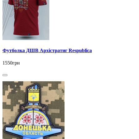
Футболка ДШВ Архістратиг Respublica
1550грн