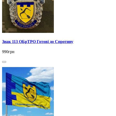
Знак 113 ОБрТРО Готові до Спротиву
990грн