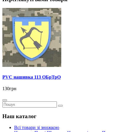
PVC нашивка 113 ОБрТрО
130грн
Наш каталог
Всі товари зі знижкою