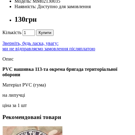
Модель: ММ02130035
Наявність: Доступно для замовлення
130грн
Кількість
Купити
Зверніть, будь ласка, увагу:
ми не відправляємо замовлення післяплатою
Опис
PVC нашивка 113-та окрема бригада територіальної
оборони
Матеріал PVC (гума)
на липучці
ціна за 1 шт
Рекомендовані товари