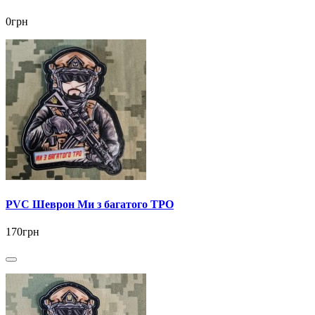
0грн
PVC Шеврон Ми з багатого ТРО
170грн