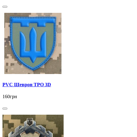
PVC Шеврон ТРО 3D
160грн