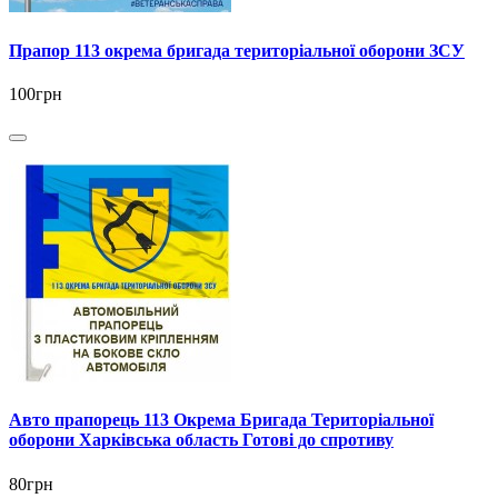
Прапор 113 окрема бригада територіальної оборони ЗСУ
100грн
Авто прапорець 113 Окрема Бригада Територіальної
оборони Харківська область Готові до спротиву
80грн