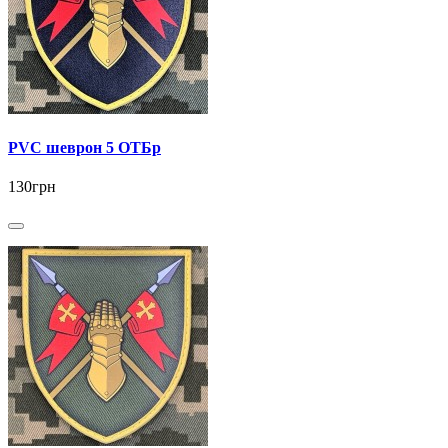
PVC шеврон 5 ОТБр
130грн