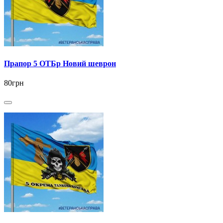
Прапор 5 ОТБр Новий шеврон
80грн