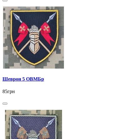
Шеврон 5 ОВМБр
85грн