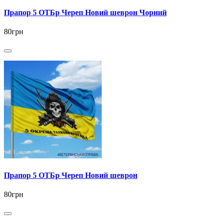
Прапор 5 ОТБр Череп Новий шеврон Чорний
80грн
Прапор 5 ОТБр Череп Новий шеврон
80грн