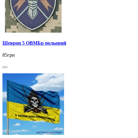
Шеврон 5 ОВМБр польовий
85грн