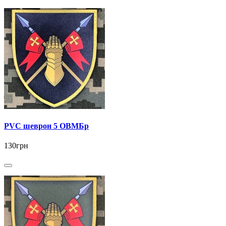
PVC шеврон 5 ОВМБр
130грн