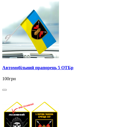
Автомобільний прапорець 5 ОТБр
100грн