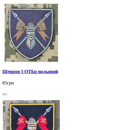
Шеврон 5 ОТБр польовий
85грн