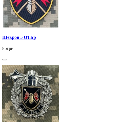
Шеврон 5 ОТБр
85грн