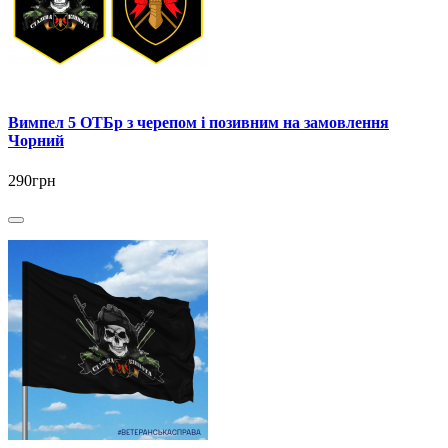
Вимпел 5 ОТБр з черепом і позивним на замовлення
Чорний
290грн