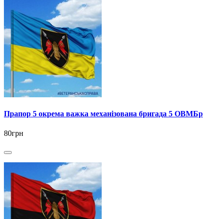
Прапор 5 окрема важка механізована бригада 5 ОВМБр
80грн