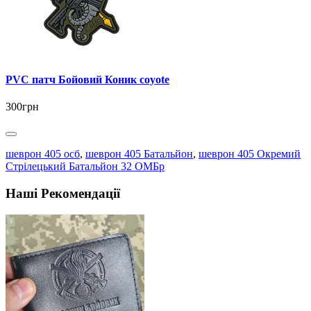
PVC патч Бойовий Коник coyote
300грн
шеврон 405 осб
,
шеврон 405 Батальйон
,
шеврон 405 Окремий
Стрілецький Батальйон 32 ОМБр
Наші Рекомендації