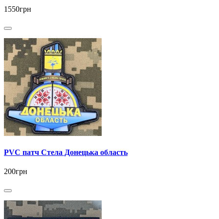
1550грн
PVC патч Стела Донецька область
200грн