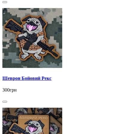
Шеврон Бойовий Рекс
300грн