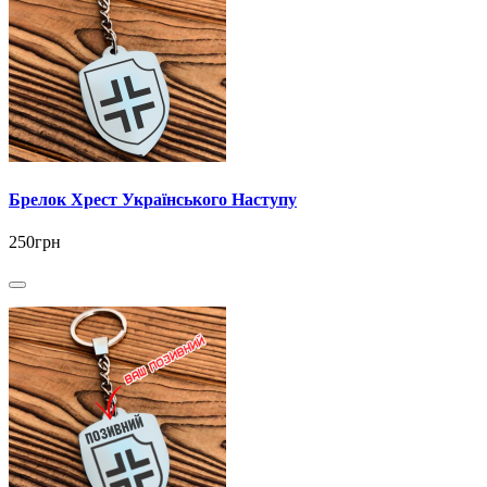
Брелок Хрест Українського Наступу
250грн