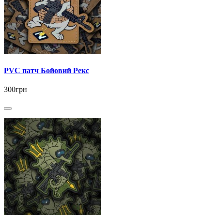
PVC патч Бойовий Рекс
300грн