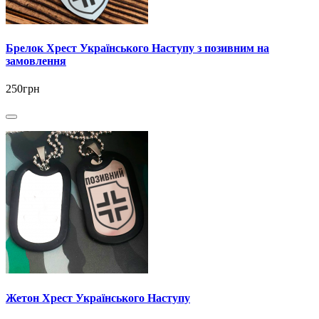
Брелок Хрест Українського Наступу з позивним на
замовлення
250грн
Жетон Хрест Українського Наступу