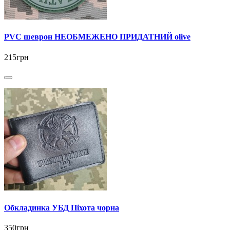
PVC шеврон НЕОБМЕЖЕНО ПРИДАТНИЙ olive
215грн
Обкладинка УБД Піхота чорна
350грн