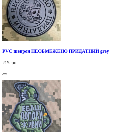
PVC шеврон НЕОБМЕЖЕНО ПРИДАТНИЙ grey
215грн