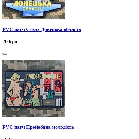
PVC патч Стела Донецька область
200грн
PVC патч Пройобана молодість