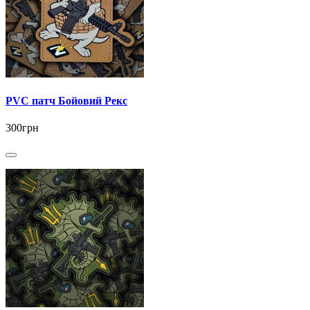
PVC патч Бойовий Рекс
300грн