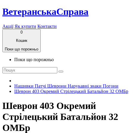
ВетеранськаСправа
Акції
Як купити
Контакти
0
Кошик
Поки що порожньо
Поки що порожньо
Нашивки Патчі Шеврони Нарукавні знаки Погони
Шеврон 403 Окремий Стрілецький Батальйон 32 ОМБр
Шеврон 403 Окремий
Стрілецький Батальйон 32
ОМБр