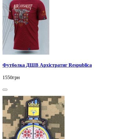
Футболка ДШВ Архістратиг Respublica
1550грн