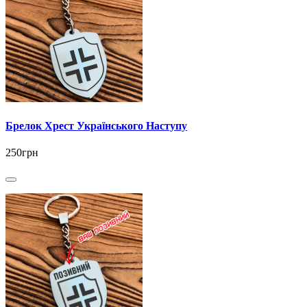
Брелок Хрест Українського Наступу
250грн