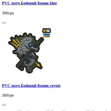
PVC патч Бойовий Коник blue
300грн
PVC патч Бойовий Коник coyote
300грн