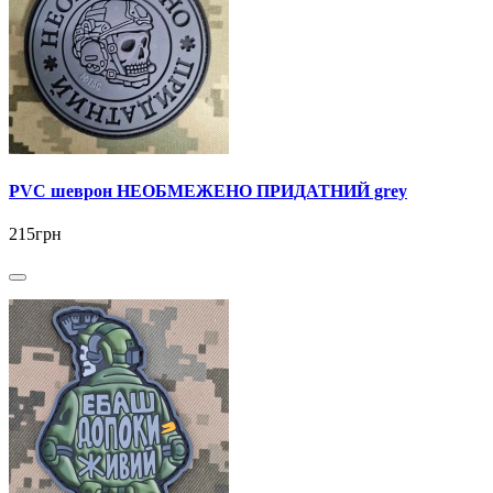
PVC шеврон НЕОБМЕЖЕНО ПРИДАТНИЙ grey
215грн