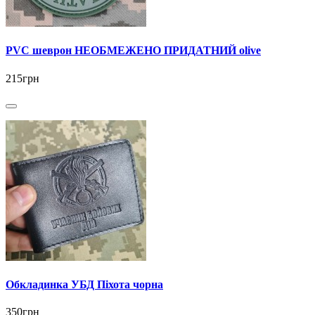
PVC шеврон НЕОБМЕЖЕНО ПРИДАТНИЙ olive
215грн
Обкладинка УБД Піхота чорна
350грн