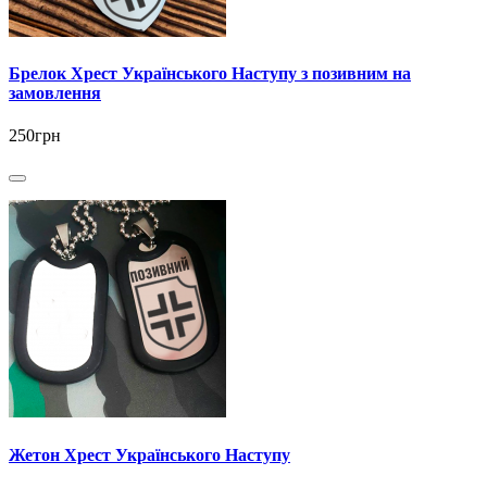
Брелок Хрест Українського Наступу з позивним на
замовлення
250грн
Жетон Хрест Українського Наступу