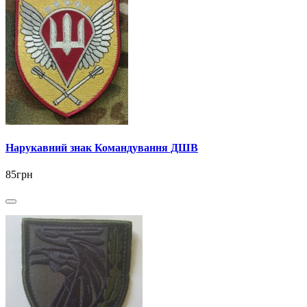
Нарукавний знак Командування ДШВ
85грн