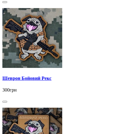
Шеврон Бойовий Рекс
300грн