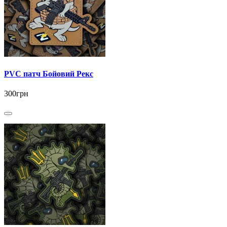
PVC патч Бойовий Рекс
300грн