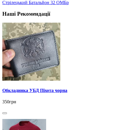
Стрілецький Батальйон 32 ОМБр
Наші Рекомендації
Обкладинка УБД Піхота чорна
350грн