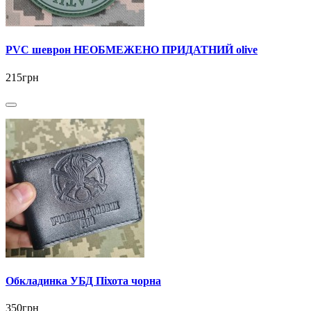
PVC шеврон НЕОБМЕЖЕНО ПРИДАТНИЙ olive
215грн
Обкладинка УБД Піхота чорна
350грн