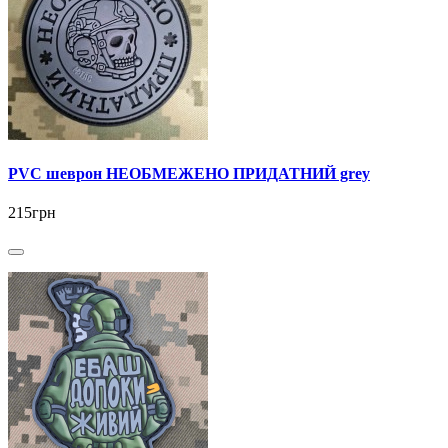
PVC шеврон НЕОБМЕЖЕНО ПРИДАТНИЙ grey
215грн