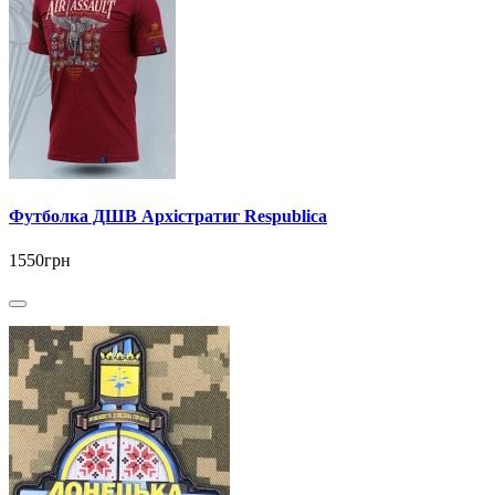
Футболка ДШВ Архістратиг Respublica
1550грн