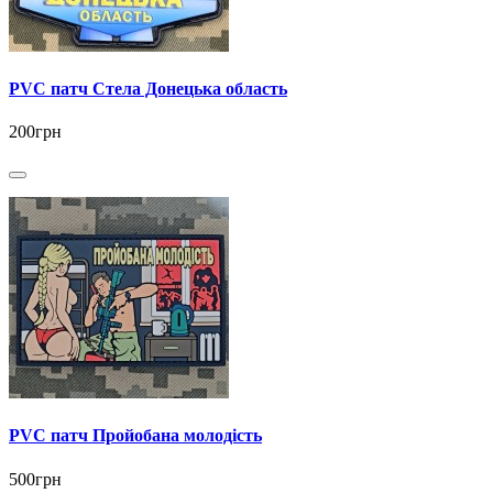
PVC патч Стела Донецька область
200грн
PVC патч Пройобана молодість
500грн