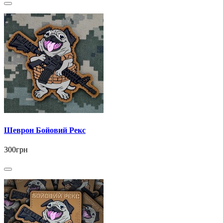
Шеврон Бойовий Рекс
300грн