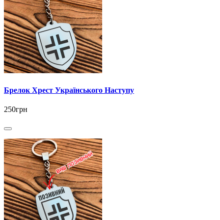
Брелок Хрест Українського Наступу
250грн