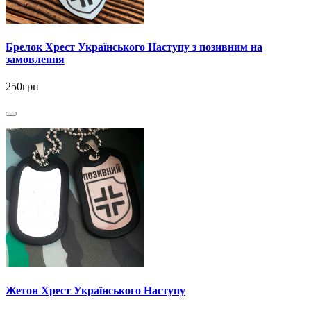
Брелок Хрест Українського Наступу з позивним на
замовлення
250грн
Жетон Хрест Українського Наступу