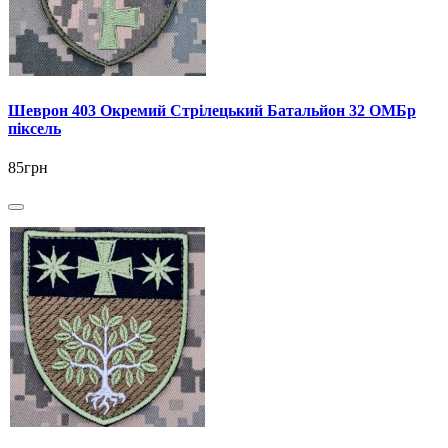
Шеврон 403 Окремий Стрілецький Батальйон 32 ОМБр
піксель
85грн