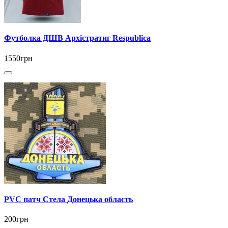
Футболка ДШВ Архістратиг Respublica
1550грн
PVC патч Стела Донецька область
200грн