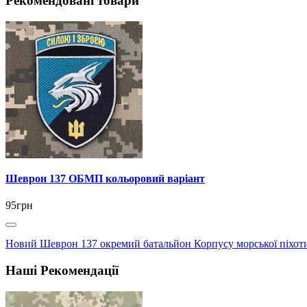
Рекомендовані товари
Шеврон 137 ОБМП кольоровий варіант
95грн
Новий Шеврон 137 окремий батальйон Корпусу морської піхот
Наші Рекомендації