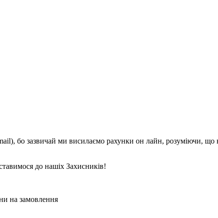
mail), бо зазвичай ми висилаємо рахунки он лайн, розуміючи, що
ставимося до нашіх Захисників!
ни на замовлення