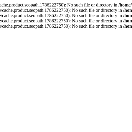
ache.product.seopath.1786222750): No such file or directory in
/home/
e/cache.product.seopath.1786222750): No such file or directory in
/hom
e/cache.product.seopath.1786222750): No such file or directory in
/hom
e/cache.product.seopath.1786222750): No such file or directory in
/hom
e/cache.product.seopath.1786222750): No such file or directory in
/hom