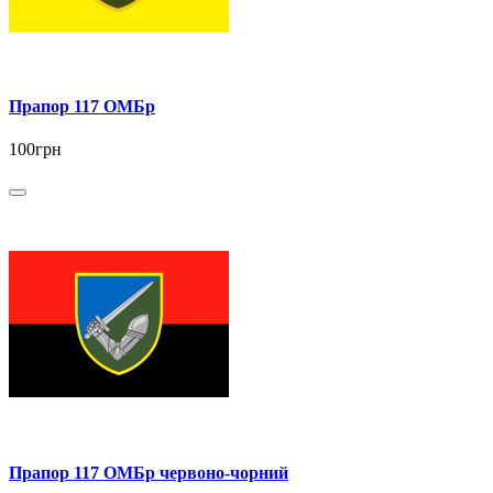
Прапор 117 ОМБр
100грн
Прапор 117 ОМБр червоно-чорний