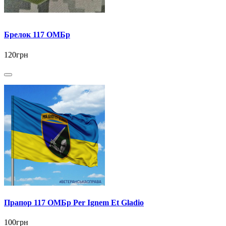
Брелок 117 ОМБр
120грн
Прапор 117 ОМБр Per Ignem Et Gladio
100грн