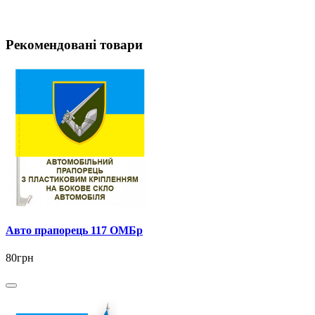
Рекомендовані товари
Авто прапорець 117 ОМБр
80грн