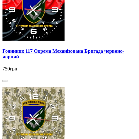
Годинник 117 Окрема Механізована Бригада червоно-
чорний
750грн