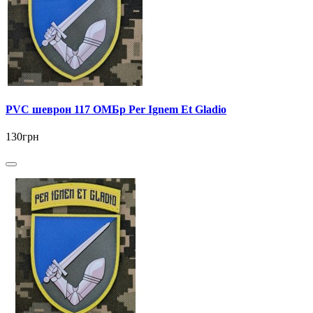
PVC шеврон 117 ОМБр Per Ignem Et Gladio
130грн