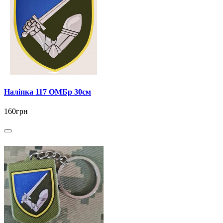
Наліпка 117 ОМБр 30см
160грн