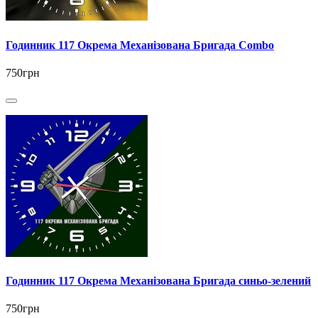
Годинник 117 Окрема Механізована Бригада Combo
750грн
Годинник 117 Окрема Механізована Бригада синьо-зелений
750грн