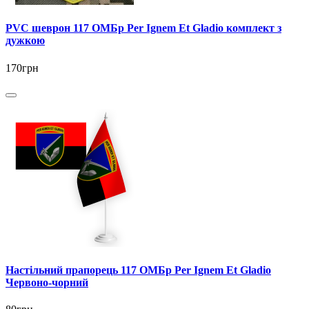
PVC шеврон 117 ОМБр Per Ignem Et Gladio комплект з
дужкою
170грн
Настільний прапорець 117 ОМБр Per Ignem Et Gladio
Червоно-чорний