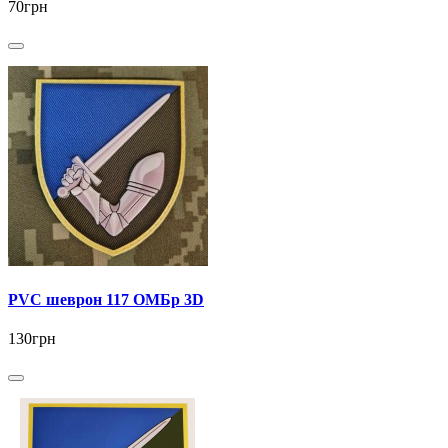
70грн
PVC шеврон 117 ОМБр 3D
130грн