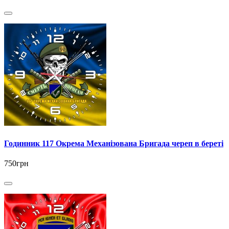
Годинник 117 Окрема Механізована Бригада череп в береті
750грн