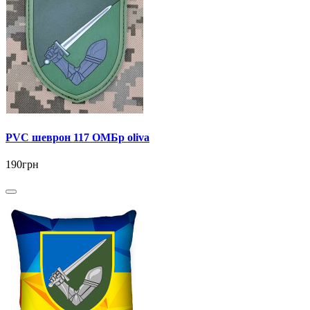
PVC шеврон 117 ОМБр oliva
190грн