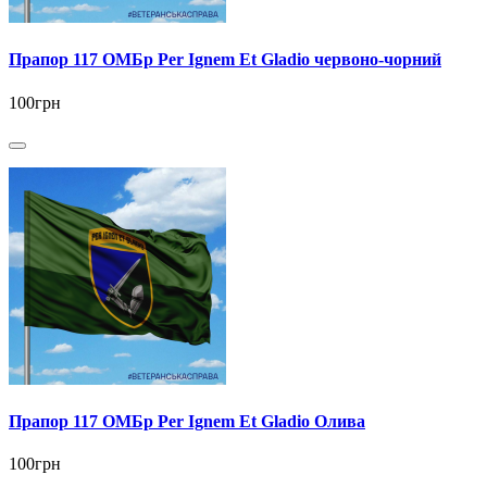
Прапор 117 ОМБр Per Ignem Et Gladio червоно-чорний
100грн
Прапор 117 ОМБр Per Ignem Et Gladio Олива
100грн