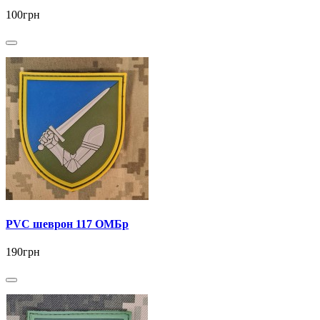
100грн
PVC шеврон 117 ОМБр
190грн