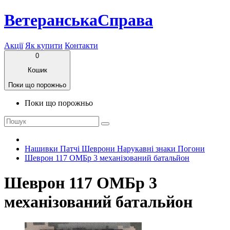
ВетеранськаСправа
Акції
Як купити
Контакти
0
Кошик
Поки що порожньо
Поки що порожньо
Нашивки Патчі Шеврони Нарукавні знаки Погони
Шеврон 117 ОМБр 3 механізований батальйон
Шеврон 117 ОМБр 3
механізований батальйон