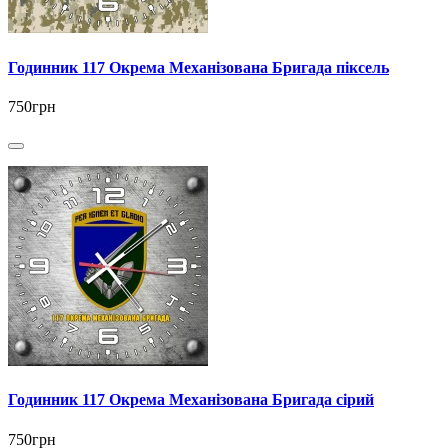
Годинник 117 Окрема Механізована Бригада піксель
750грн
Годинник 117 Окрема Механізована Бригада сірий
750грн