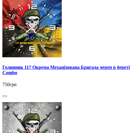
Годинник 117 Окрема Механізована Бригада череп в береті
Combo
750грн