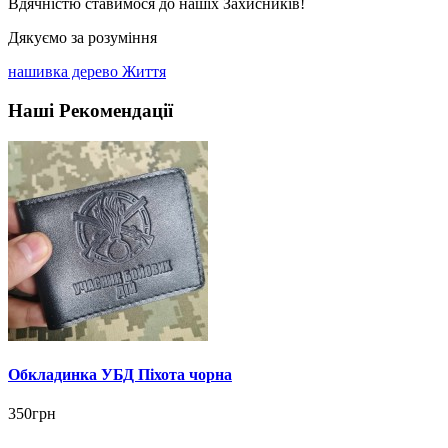
Вдячністю ставимося до нашіх Захисників!
Дякуємо за розуміння
нашивка дерево Життя
Наші Рекомендації
Обкладинка УБД Піхота чорна
350грн