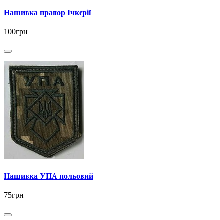
Нашивка прапор Ічкерії
100грн
Нашивка УПА польовий
75грн