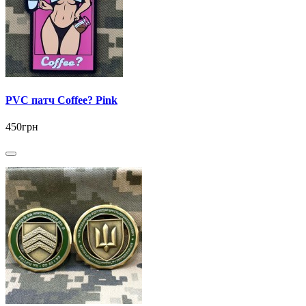
PVC патч Coffee? Pink
450грн