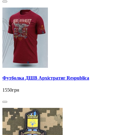
Футболка ДШВ Архістратиг Respublica
1550грн