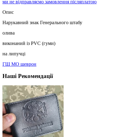
ми не відправляємо замовлення післяплатою
Опис
Нарукавний знак Генерального штабу
олива
виконаний із PVC (гуми)
на липучці
ГШ МО шеврон
Наші Рекомендації