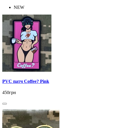
NEW
PVC патч Coffee? Pink
450грн