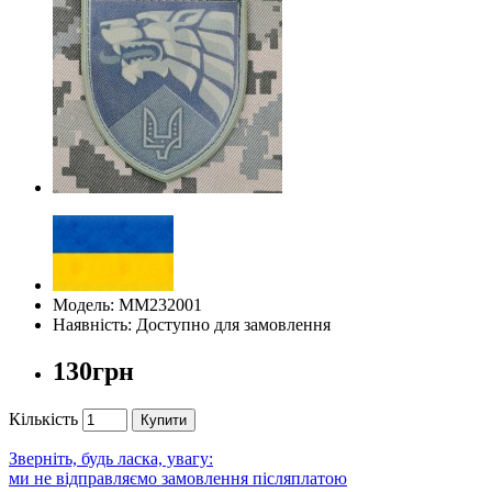
Модель: ММ232001
Наявність: Доступно для замовлення
130грн
Кількість
Купити
Зверніть, будь ласка, увагу:
ми не відправляємо замовлення післяплатою