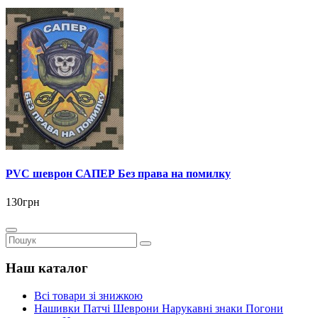
PVC шеврон САПЕР Без права на помилку
130грн
Наш каталог
Всі товари зі знижкою
Нашивки Патчі Шеврони Нарукавні знаки Погони