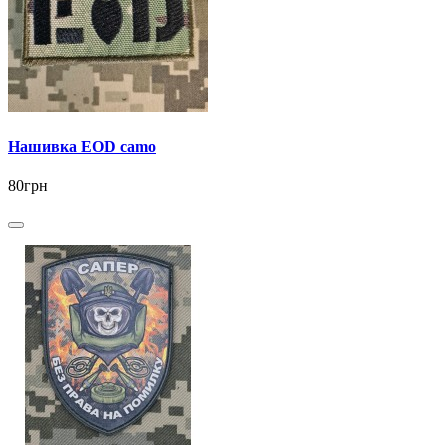
Нашивка EOD camo
80грн