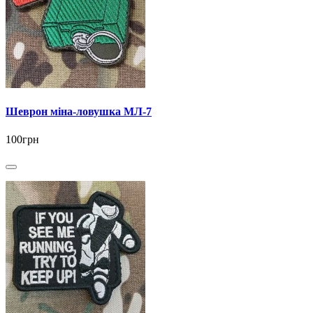
Шеврон міна-ловушка МЛ-7
100грн