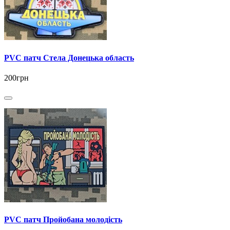
PVC патч Стела Донецька область
200грн
PVC патч Пройобана молодість