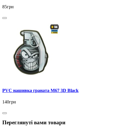
85грн
PVC нашивка граната M67 3D Black
140грн
Переглянуті вами товари