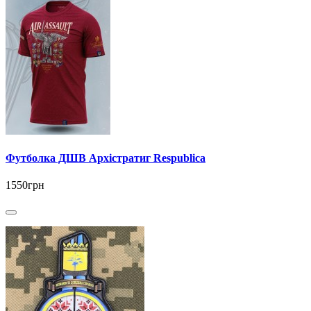
Футболка ДШВ Архістратиг Respublica
1550грн