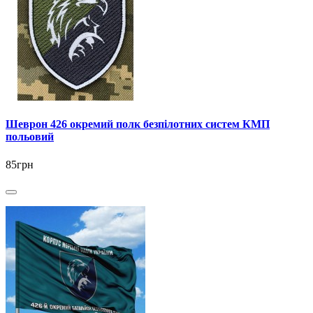
Шеврон 426 окремий полк безпілотних систем КМП
польовий
85грн