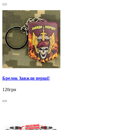
Брелок Завжди перші!
120грн