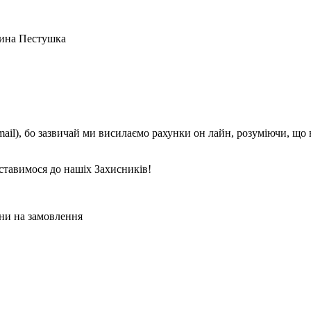
тина Пестушка
mail), бо зазвичай ми висилаємо рахунки он лайн, розуміючи, що
ставимося до нашіх Захисників!
ни на замовлення