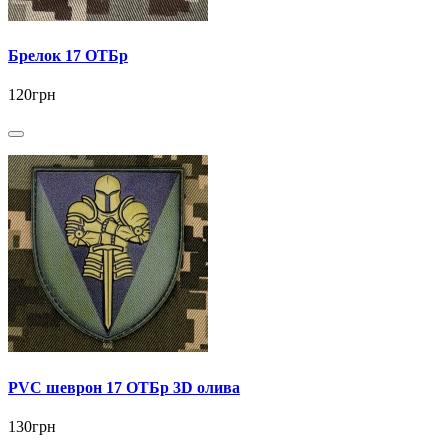
Брелок 17 ОТБр
120грн
PVC шеврон 17 ОТБр 3D олива
130грн