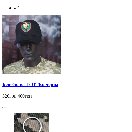
-%
Бейсболка 17 ОТБр чорна
320грн
400грн