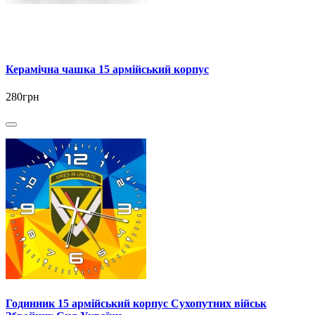
Керамічна чашка 15 армійський корпус
280грн
Годинник 15 армійський корпус Сухопутних військ