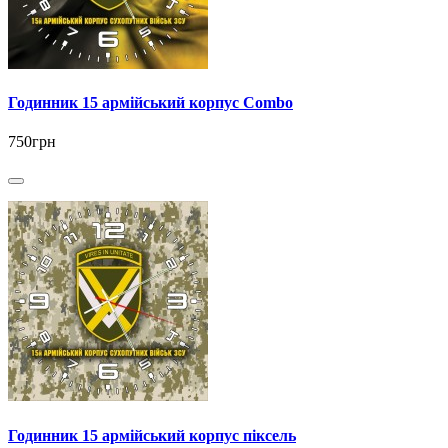
Годинник 15 армійський корпус Combo
750грн
Годинник 15 армійський корпус піксель