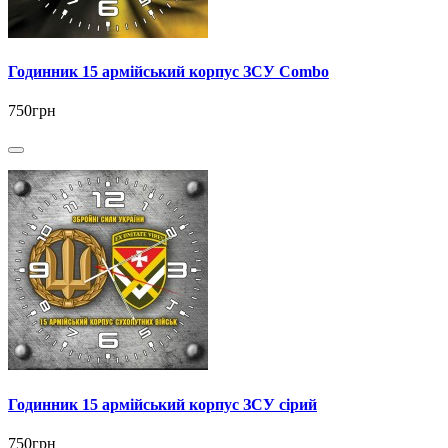
Годинник 15 армійський корпус ЗСУ Combo
750грн
Годинник 15 армійський корпус ЗСУ сірий
750грн