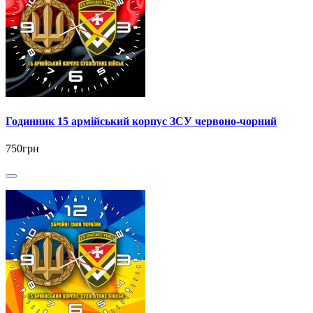
Годинник 15 армійський корпус ЗСУ червоно-чорний
750грн