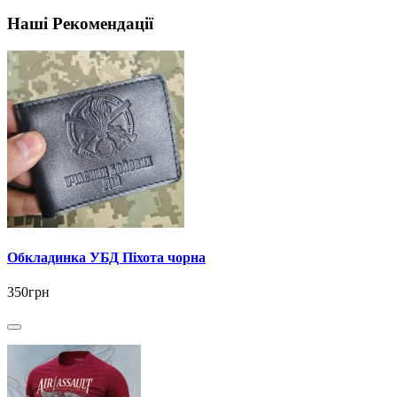
Наші Рекомендації
Обкладинка УБД Піхота чорна
350грн