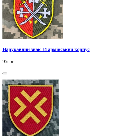
Нарукавний знак 14 армійський корпус
95грн