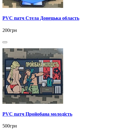
PVC патч Стела Донецька область
200грн
PVC патч Пройобана молодість
500грн