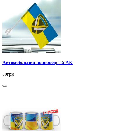
Автомобільний прапорець 15 АК
80грн