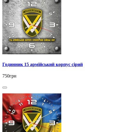
Годинник 15 армійський корпус сірий
750грн