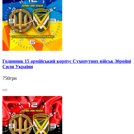
Годинник 15 армійський корпус Сухопутних військ Збройні
Сили України
750грн