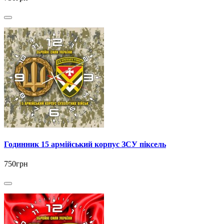
Годинник 15 армійський корпус ЗСУ піксель
750грн