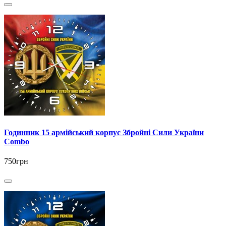
Годинник 15 армійський корпус Збройні Сили України
Combo
750грн