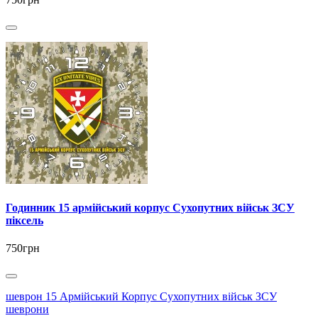
Годинник 15 армійський корпус Сухопутних військ ЗСУ
піксель
750грн
шеврон 15 Армійський Корпус Сухопутних військ ЗСУ
шеврони