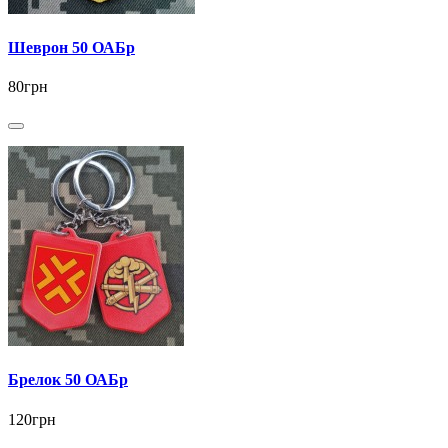
Шеврон 50 ОАБр
80грн
Брелок 50 ОАБр
120грн