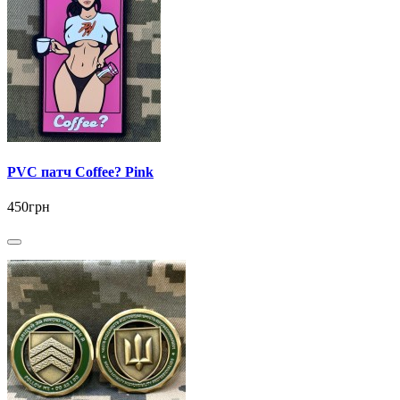
PVC патч Coffee? Pink
450грн