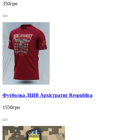
350грн
Футболка ДШВ Архістратиг Respublica
1550грн