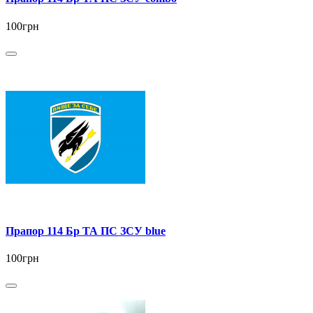
100грн
Прапор 114 Бр ТА ПС ЗСУ blue
100грн