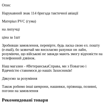
Опис
Нарукавний знак 114 бригада тактичної авіації
Матеріал PVC (гума)
на липучці
ціна за 1шт
Зробивши замовлення, перевірте, будь ласка свою ел. пошту
(e-mail), бо зазвичай ми висилаємо рахунки он лайн,
розуміючи, що військові не завжди мають змогу відповісти на
телефонний дзвінок.
Наш магазин - #ВетеранськаСправа, ми з Повагою і
Вдячністю ставимося до нашіх Захисників!
Дякуємо за розуміння
Також робимо інші шеврони, нашивки, прізвища, позивні,
погони на замовлення
Рекомендовані товари