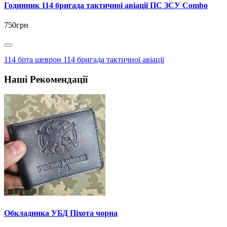
Годинник 114 бригада тактичної авіації ПС ЗСУ Combo
750грн
114 брта шеврон 114 бригада тактичної авіації
Наші Рекомендації
Обкладинка УБД Піхота чорна