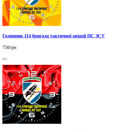
Годинник 114 бригада тактичної авіації ПС ЗСУ
750грн