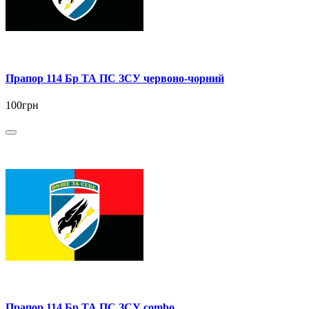
Прапор 114 Бр ТА ПС ЗСУ червоно-чорний
100грн
Прапор 114 Бр ТА ПС ЗСУ combo