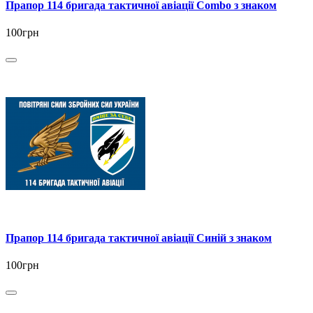
Прапор 114 бригада тактичної авіації Combo з знаком
100грн
Прапор 114 бригада тактичної авіації Синій з знаком
100грн