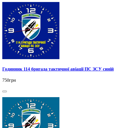
Годинник 114 бригада тактичної авіації ПС ЗСУ синій
750грн