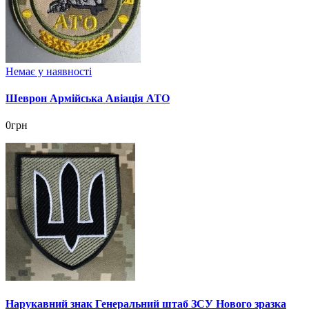
Немає у наявності
Шеврон Армійська Авіація АТО
0грн
Нарукавний знак Генеральний штаб ЗСУ Нового зразка