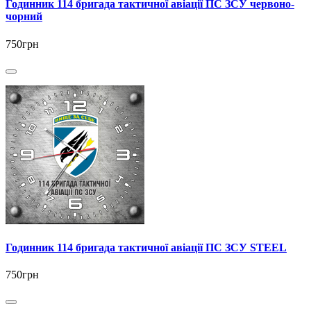
Годинник 114 бригада тактичної авіації ПС ЗСУ червоно-
чорний
750грн
Годинник 114 бригада тактичної авіації ПС ЗСУ STEEL
750грн